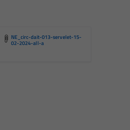
NE_circ-dait-013-servelet-15-
02-2024-all-a