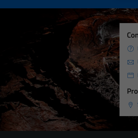
Con
Pro