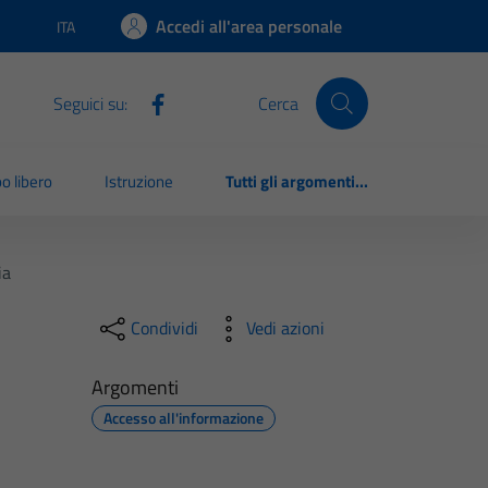
Accedi all'area personale
ITA
Lingua attiva:
Seguici su:
Cerca
o libero
Istruzione
Tutti gli argomenti...
ia
Condividi
Vedi azioni
Argomenti
Accesso all'informazione