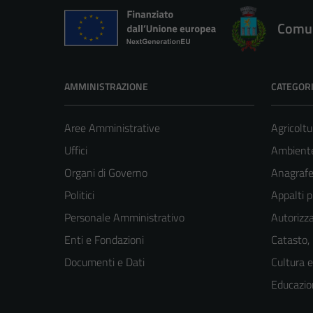
Comun
AMMINISTRAZIONE
CATEGORI
Aree Amministrative
Agricoltu
Uffici
Ambient
Organi di Governo
Anagrafe 
Politici
Appalti p
Personale Amministrativo
Autorizza
Enti e Fondazioni
Catasto,
Documenti e Dati
Cultura 
Educazio