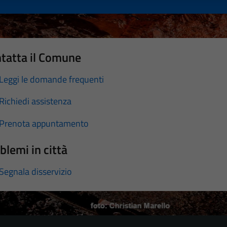
tatta il Comune
Leggi le domande frequenti
Richiedi assistenza
Prenota appuntamento
blemi in città
Segnala disservizio