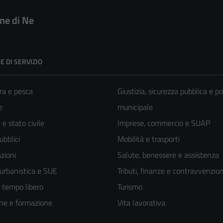
e di Ne
E DI SERVIZIO
ra e pesca
Giustizia, sicurezza pubblica e po
e
municipale
e stato civile
Imprese, commercio e SUAP
ubblici
Mobilità e trasporti
zioni
Salute, benessere e assistenza
 urbanistica e SUE
Tributi, finanze e contravvenzion
e tempo libero
Turismo
ne e formazione
Vita lavorativa