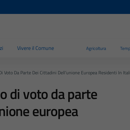
zi
Vivere il Comune
Agricoltura
Temp
 Di Voto Da Parte Dei Cittadini Dell’unione Europea Residenti In Ital
to di voto da parte
’unione europea