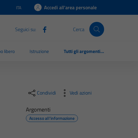
Accedi all'area personale
ITA
Lingua attiva:
Seguici su:
Cerca
o libero
Istruzione
Tutti gli argomenti...
Condividi
Vedi azioni
Argomenti
Accesso all'informazione