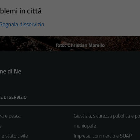
blemi in città
Segnala disservizio
e di Ne
E DI SERVIZIO
ra e pesca
Giustizia, sicurezza pubblica e po
e
municipale
e stato civile
Imprese, commercio e SUAP