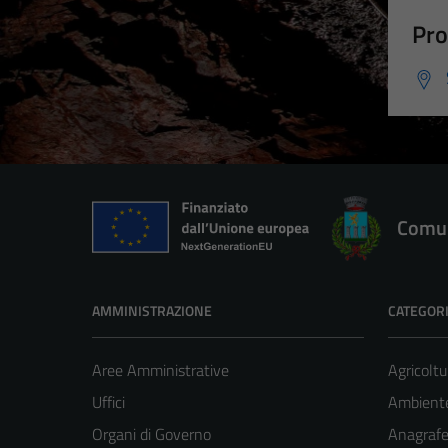
Pro
Comun
AMMINISTRAZIONE
CATEGORI
Aree Amministrative
Agricoltu
Uffici
Ambient
Organi di Governo
Anagrafe 