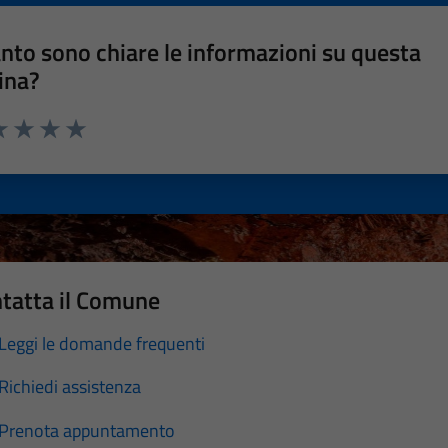
nto sono chiare le informazioni su questa
ina?
a 1 stelle su 5
luta 2 stelle su 5
Valuta 3 stelle su 5
Valuta 4 stelle su 5
Valuta 5 stelle su 5
tatta il Comune
Leggi le domande frequenti
Richiedi assistenza
Prenota appuntamento