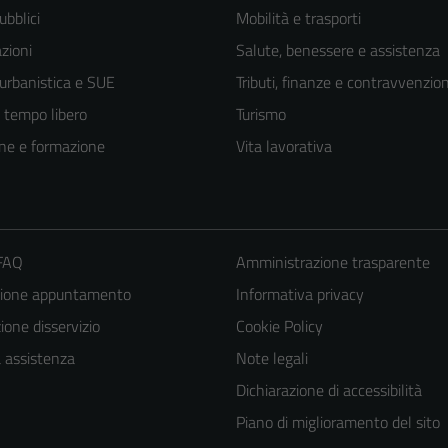
ubblici
Mobilità e trasporti
zioni
Salute, benessere e assistenza
 urbanistica e SUE
Tributi, finanze e contravvenzion
e tempo libero
Turismo
ne e formazione
Vita lavorativa
 FAQ
Amministrazione trasparente
zione appuntamento
Informativa privacy
one disservizio
Cookie Policy
a assistenza
Note legali
Dichiarazione di accessibilità
Piano di miglioramento del sito