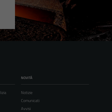
NOVITÀ
lizia
Notizie
Comunicati
Avvisi