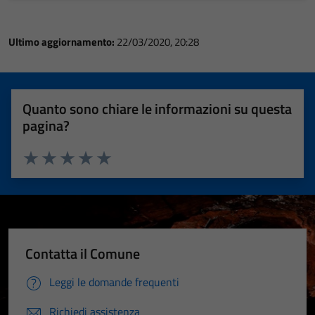
Ultimo aggiornamento:
22/03/2020, 20:28
Quanto sono chiare le informazioni su questa
pagina?
Valuta 1 stelle su 5
Valuta 2 stelle su 5
Valuta 3 stelle su 5
Valuta 4 stelle su 5
Valuta 5 stelle su 5
Contatta il Comune
Leggi le domande frequenti
Richiedi assistenza