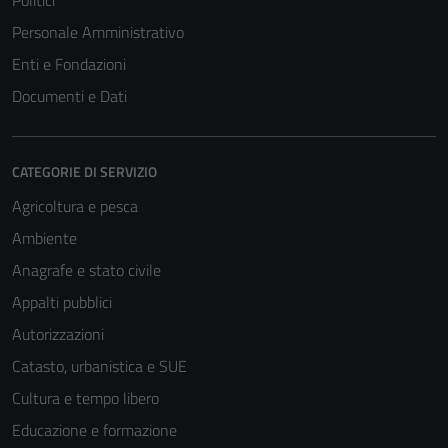
Politici
Questi cookie
Personale Amministrativo
non raccolgono
informazioni
Enti e Fondazioni
personali.
Documenti e Dati
CATEGORIE DI SERVIZIO
Agricoltura e pesca
Ambiente
Anagrafe e stato civile
Appalti pubblici
Autorizzazioni
Catasto, urbanistica e SUE
Cultura e tempo libero
Educazione e formazione