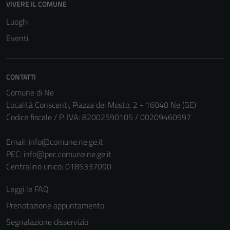
VIVERE IL COMUNE
Luoghi
Eventi
CONTATTI
Comune di Ne
Località Conscenti, Piazza dei Mosto, 2 - 16040 Ne (GE)
Codice fiscale / P. IVA: 82002590105 / 00209460997
Email:
info@comune.ne.ge.it
PEC:
info@pec.comune.ne.ge.it
Centralino unico: 0185337090
Leggi le FAQ
Prenotazione appuntamento
Segnalazione disservizio