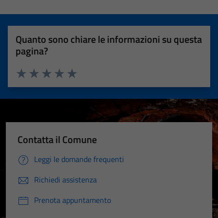
Quanto sono chiare le informazioni su questa
pagina?
Valuta 1 stelle su 5
Valuta 2 stelle su 5
Valuta 3 stelle su 5
Valuta 4 stelle su 5
Valuta 5 stelle su 5
Contatta il Comune
Leggi le domande frequenti
Richiedi assistenza
Prenota appuntamento