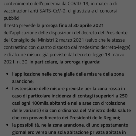
contenimento dell’epidemia da COVID-19, in materia di
vaccinazioni anti SARS-CoV-2, di giustizia e di concorsi
pubblici.
Il testo prevede la
proroga fino al 30 aprile 2021
dell’applicazione delle disposizioni del decreto del Presidente
del Consiglio dei Ministri 2 marzo 2021 (salvo che le stesse
contrastino con quanto disposto dal medesimo decreto-legge)
e di alcune misure già previste dal decreto-legge 13 marzo
2021, n. 30.
In particolare, la proroga riguarda:
l’applicazione nelle zone gialle delle misure della zona
arancione;
l’estensione delle misure previste per la zona rossa in
caso di particolare incidenza di contagi (superiori a 250
casi ogni 100mila abitanti e nelle aree con circolazione
delle varianti) sia con ordinanza del Ministro della salute
che con provvedimento dei Presidenti delle Regioni;
la possibilità, nella zona arancione, di uno spostamento
giornaliero verso una sola abitazione privata abitata in