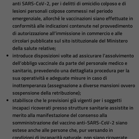
anti SARS-CoV-2, per i delitti di omicidio colposo e di
lesioni personali colpose commessi nel periodo
emergenziale, allorché le vaccinazioni siano effettuate in
conformità alle indicazioni contenute nel provvedimento
di autorizzazione all’immissione in commercio e alle
circolari pubblicate sul sito istituzionale del Ministero
della salute relative;
introduce disposizioni volte ad assicurare l’assolvimento
dell’obbligo vaccinale da parte del personale medico e
sanitario, prevedendo una dettagliata procedura per la
sua operatività e adeguate misure in caso di
inottemperanza (assegnazione a diverse mansioni ovvero
sospensione della retribuzione);
stabilisce che le previsioni già vigenti per i soggetti
incapaci ricoverati presso strutture sanitarie assistite in
merito alla manifestazione del consenso alla
somministrazione del vaccino anti-SARS-CoV-2 siano
estese anche alle persone che, pur versando in
condizioni di incapacità naturale, non siano ricoverate