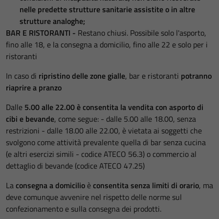
nelle predette strutture sanitarie assistite o in altre
strutture analoghe;
BAR E RISTORANTI -
Restano chiusi. Possibile solo l'asporto,
fino alle 18, e la consegna a domicilio, fino alle 22 e solo per i
ristoranti
In caso di
ripristino delle zone gialle
, bar e ristoranti
potranno
riaprire a pranzo
Dalle
5.00 alle 22.00 è consentita la vendita con asporto di
cibi e bevande
, come segue: - dalle 5.00 alle 18.00, senza
restrizioni - dalle 18.00 alle 22.00, è vietata ai soggetti che
svolgono come attività prevalente quella di bar senza cucina
(e altri esercizi simili - codice ATECO 56.3) o commercio al
dettaglio di bevande (codice ATECO 47.25)
La
consegna a domicilio
è
consentita senza limiti di orario
, ma
deve comunque avvenire nel rispetto delle norme sul
confezionamento e sulla consegna dei prodotti.