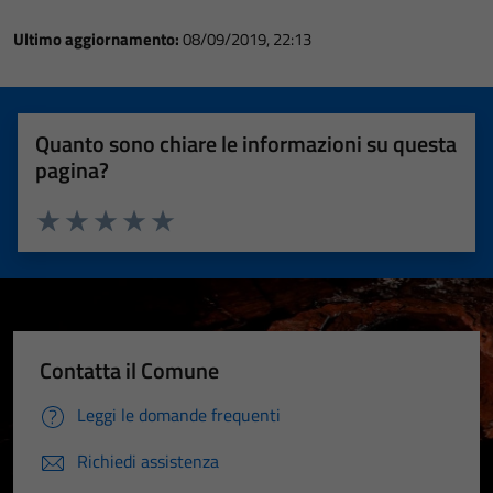
Ultimo aggiornamento:
08/09/2019, 22:13
Quanto sono chiare le informazioni su questa
pagina?
Valuta 1 stelle su 5
Valuta 2 stelle su 5
Valuta 3 stelle su 5
Valuta 4 stelle su 5
Valuta 5 stelle su 5
Contatta il Comune
Leggi le domande frequenti
Richiedi assistenza