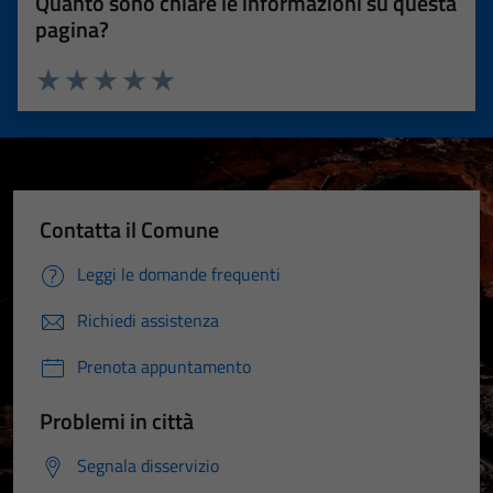
Quanto sono chiare le informazioni su questa
pagina?
Valuta 1 stelle su 5
Valuta 2 stelle su 5
Valuta 3 stelle su 5
Valuta 4 stelle su 5
Valuta 5 stelle su 5
Contatta il Comune
Leggi le domande frequenti
Richiedi assistenza
Prenota appuntamento
Problemi in città
Segnala disservizio