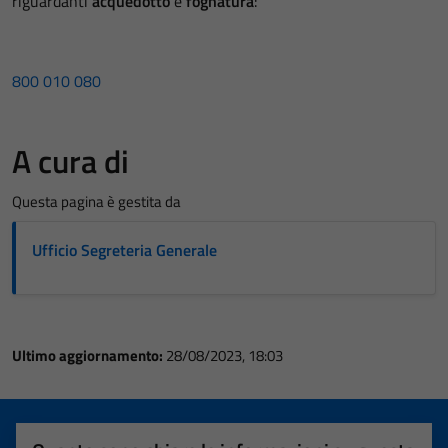
riguardanti
acquedotto
e
fognatura
:
800 010 080
A cura di
Questa pagina è gestita da
Ufficio Segreteria Generale
Ultimo aggiornamento:
28/08/2023, 18:03