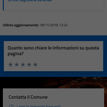
Ultimo aggiornamento:
18/11/2019, 12:24
Quanto sono chiare le informazioni su questa
pagina?
Valuta 1 stelle su 5
Valuta 2 stelle su 5
Valuta 3 stelle su 5
Valuta 4 stelle su 5
Valuta 5 stelle su 5
Contatta il Comune
Leggi le domande frequenti