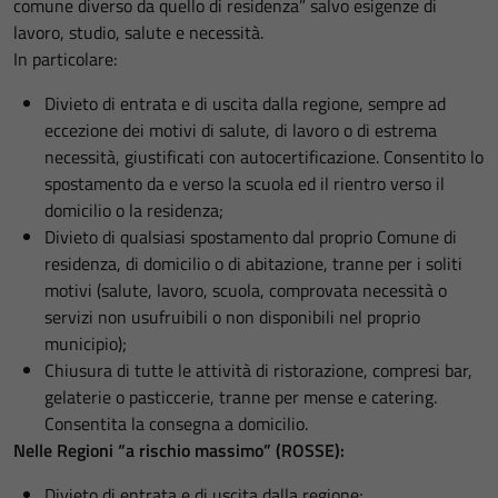
comune diverso da quello di residenza” salvo esigenze di
lavoro, studio, salute e necessità.
In particolare:
Divieto di entrata e di uscita dalla regione, sempre ad
eccezione dei motivi di salute, di lavoro o di estrema
necessità, giustificati con autocertificazione. Consentito lo
spostamento da e verso la scuola ed il rientro verso il
domicilio o la residenza;
Divieto di qualsiasi spostamento dal proprio Comune di
residenza, di domicilio o di abitazione, tranne per i soliti
motivi (salute, lavoro, scuola, comprovata necessità o
servizi non usufruibili o non disponibili nel proprio
municipio);
Chiusura di tutte le attività di ristorazione, compresi bar,
gelaterie o pasticcerie, tranne per mense e catering.
Consentita la consegna a domicilio.
Nelle Regioni “a rischio massimo” (ROSSE):
Divieto di entrata e di uscita dalla regione;