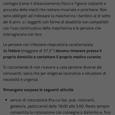
contagio (come il distanziamento fisico e l'igiene costante e
accurata delle mani) che restano invariate e prioritarie. Non
sono obbligati ad indossare la mascherina i bambini al di sotto
dei 6 anni, o i soggetti con forme di disabilità non compatibili
con l'uso continuativo della mascherina e le persone che
interagiscono con loro
Le persone con infezione respiratoria caratterizzata
da
febbre
(maggiore di 37,5°)
devono rimanere presso il
proprio domicilio e contattare il proprio medico curante;
Si raccomanda di non ricevere a casa persone diverse dai
conviventi, salvo che per esigenze lavorative o situazioni di
necessità e urgenza.
Rimangono sospese le seguenti attività:
servizi di ristorazione (fra cui bar, pub, ristoranti,
gelaterie, pasticcerie) dalle 18.00 alle 5.00. Resta sempre
consentita la ristorazione con consegna a domicilio e, fino