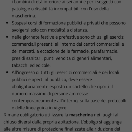
i bambini di età inferiore ai sei anni e per i soggetti con
patologie o disabilità incompatibili con l'uso della
mascherina.
Sospesi corsi di formazione pubblici e privati che possono
svolgersi solo con modalità a distanza.
nelle giornate festive e prefestive sono chiusi gli esercizi
commerciali presenti all'interno dei centri commerciali e
dei mercati, a eccezione delle farmacie, parafarmacie,
presidi sanitari, punti vendita di generi alimentari,
tabacchi ed edicole;
All’ingresso di tutti gli esercizi commerciali e dei locali
pubblici e aperti al pubblico, deve essere
obbligatoriamente esposto un cartello che riporti il
numero massimo di persone ammesse
contemporaneamente all’interno, sulla base dei protocolli
e delle linee guida in vigore.
Rimane obbligatorio utilizzare la
mascherina
nei luoghi al
chiuso diversi dalla propria abitazione. L’obbligo si aggiunge
alle altre misure di protezione finalizzate alla riduzione del