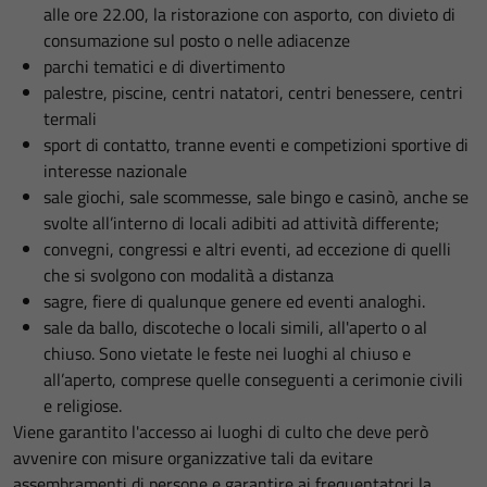
alle ore 22.00, la ristorazione con asporto, con divieto di
consumazione sul posto o nelle adiacenze
parchi tematici e di divertimento
palestre, piscine, centri natatori, centri benessere, centri
termali
sport di contatto, tranne eventi e competizioni sportive di
interesse nazionale
sale giochi, sale scommesse, sale bingo e casinò, anche se
svolte all’interno di locali adibiti ad attività differente;
convegni, congressi e altri eventi, ad eccezione di quelli
che si svolgono con modalità a distanza
sagre, fiere di qualunque genere ed eventi analoghi.
sale da ballo, discoteche o locali simili, all'aperto o al
chiuso. Sono vietate le feste nei luoghi al chiuso e
all’aperto, comprese quelle conseguenti a cerimonie civili
e religiose.
Viene garantito l'accesso ai luoghi di culto che deve però
avvenire con misure organizzative tali da evitare
assembramenti di persone e garantire ai frequentatori la