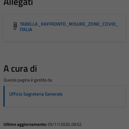
Allegati
Questi cookie
non raccolgono
informazioni
TABELLA_RAFFRONTO_MISURE_ZONE_COVID_
personali.
ITALIA
A cura di
Questa pagina è gestita da
Ufficio Segreteria Generale
Ultimo aggiornamento:
05/11/2020, 09:52