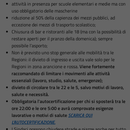
attività in presenza per scuole elementari e medie ma con
uso obbligatorio delle mascherine
riduzione al 50% della capienza dei mezzi pubblici, ad
eccezione dei mezzi di trasporto scolastico;
Chiusura di bar e ristoranti alle 18 (ma con la possibilità di
restare aperti per il pranzo della domenica); sempre
possibile l’asporto;
Non è previsto uno stop generale alle mobilità tra le
Regioni: il divieto di ingresso e uscita vale solo per le
Regioni in zona arancione e rossa.
Viene fortemente
raccomandato di limitare i movimenti alle attività
essenziali (lavoro, studio, salute, emergenze);
divieto di circolare tra le 22 e le 5, salvo motivi di lavoro,
salute e necessità.
Obbligatoria l'autocertificazione per chi si sposterà tra le
ore 22:00 e le ore 5:00 e avrà comprovate esigenze
lavorative o motivi di salute
SCARICA QUI
L'AUTOCERTIFICAZIONE.
I Sindaci possono chiudere strade e piazze anche per tutto