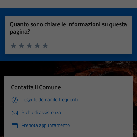
Quanto sono chiare le informazioni su questa
pagina?
Valuta 1 stelle su 5
Valuta 2 stelle su 5
Valuta 3 stelle su 5
Valuta 4 stelle su 5
Valuta 5 stelle su 5
Contatta il Comune
Leggi le domande frequenti
Richiedi assistenza
Prenota appuntamento