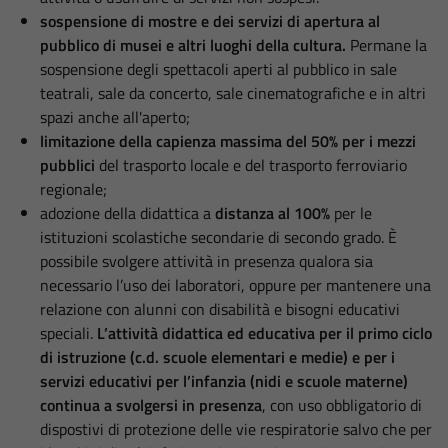
sospensione di mostre e dei servizi di apertura al
pubblico di musei e altri luoghi della cultura.
Permane la
sospensione degli spettacoli aperti al pubblico in sale
teatrali, sale da concerto, sale cinematografiche e in altri
spazi anche all'aperto;
limitazione della capienza massima del 50% per i mezzi
pubblici
del trasporto locale e del trasporto ferroviario
regionale;
adozione della didattica a
distanza al 100%
per le
istituzioni scolastiche secondarie di secondo grado. È
possibile svolgere attività in presenza qualora sia
necessario l’uso dei laboratori, oppure per mantenere una
relazione con alunni con disabilità e bisogni educativi
speciali.
L’attività didattica ed educativa per il primo ciclo
di istruzione (c.d. scuole elementari e medie) e per i
servizi educativi per l’infanzia (nidi e scuole materne)
continua a svolgersi in presenza
, con uso obbligatorio di
dispostivi di protezione delle vie respiratorie salvo che per