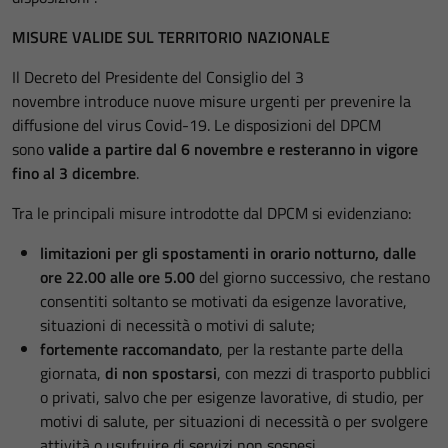
MISURE VALIDE SUL TERRITORIO NAZIONALE
Il Decreto del Presidente del Consiglio del 3
novembre introduce nuove misure urgenti per prevenire la
diffusione del virus Covid-19. Le disposizioni del DPCM
sono
valide a partire dal 6 novembre e resteranno in vigore
fino al 3 dicembre
.
Tra le principali misure introdotte dal DPCM si evidenziano:
limitazioni per gli spostamenti in orario notturno, dalle
ore 22.00 alle ore 5.00
del giorno successivo, che restano
consentiti soltanto se motivati da esigenze lavorative,
situazioni di necessità o motivi di salute;
fortemente raccomandato
, per la restante parte della
giornata,
di non spostarsi
, con mezzi di trasporto pubblici
o privati, salvo che per esigenze lavorative, di studio, per
motivi di salute, per situazioni di necessità o per svolgere
attività o usufruire di servizi non sospesi.