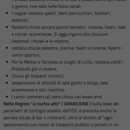
il giorno, non solo nelle fasce serali;
I negozi restano aperti, idem parrucchieri, barbieri,
estetisti;
Restano chiusi ancora parchi tematici, cinema, teatri, sale
e corner scommesse. Si aggiungono alle chiusure
nazionali i musei e le mostre;
restano chiuse palestre, piscine, teatri e cinema. Aperti i
centri sportivi;
Per le Messe e l’accesso ai luoghi di culto, restano validi i
Protocolli già in essere;
Chiusi gli impianti sciistici;
sospensione di attività di sale giochi e bingo, sale
scommesse e slot machine.
I centri commerciali sono chiusi nel week-end.
Nelle Regioni “a rischio alto” ( ARANCIONE )
sulla base dei
parametri di contagio stabiliti dall’ISS, è prevista anche la
serrata totale di bar e ristoranti, oltre al divieto di “ogni
spostamento con mezzi di trasporto pubblici e privati in un