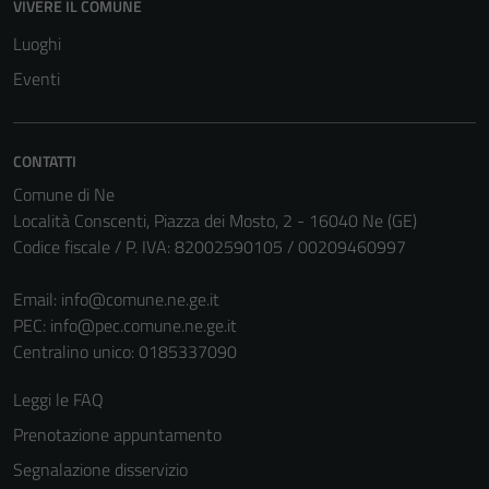
VIVERE IL COMUNE
Luoghi
Eventi
CONTATTI
Comune di Ne
Località Conscenti, Piazza dei Mosto, 2 - 16040 Ne (GE)
Codice fiscale / P. IVA: 82002590105 / 00209460997
Email:
info@comune.ne.ge.it
PEC:
info@pec.comune.ne.ge.it
Centralino unico: 0185337090
Leggi le FAQ
Prenotazione appuntamento
Segnalazione disservizio