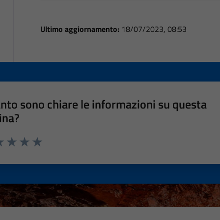
Ultimo aggiornamento:
18/07/2023, 08:53
nto sono chiare le informazioni su questa
ina?
a 1 stelle su 5
luta 2 stelle su 5
Valuta 3 stelle su 5
Valuta 4 stelle su 5
Valuta 5 stelle su 5