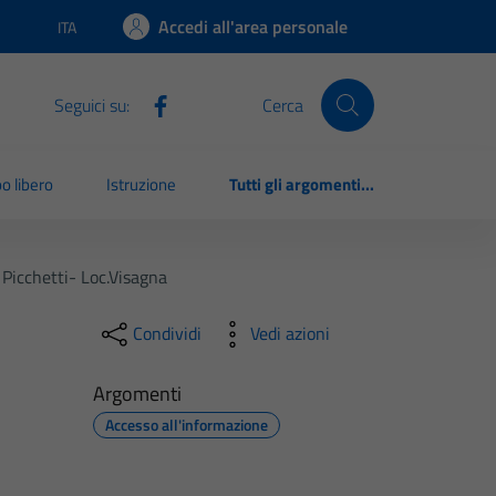
Accedi all'area personale
ITA
Lingua attiva:
Seguici su:
Cerca
o libero
Istruzione
Tutti gli argomenti...
 Picchetti- Loc.visagna
Condividi
Vedi azioni
Argomenti
Accesso all'informazione