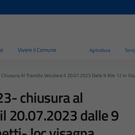
zi
Vivere il Comune
Agricoltura
Temp
hiusura Al Transito Veicolare Il 20.07.2023 Dalle 9 Alle 12 In Via
3- chiusura al
 il 20.07.2023 dalle 9
hetti- loc.visagna