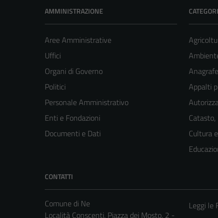
AMMINISTRAZIONE
CATEGORI
Aree Amministrative
Agricoltu
Uffici
Ambient
Organi di Governo
Anagrafe 
Politici
Appalti p
Personale Amministrativo
Autorizza
Enti e Fondazioni
Catasto,
Documenti e Dati
Cultura 
Educazio
CONTATTI
Comune di Ne
Leggi le
Località Conscenti, Piazza dei Mosto, 2 -