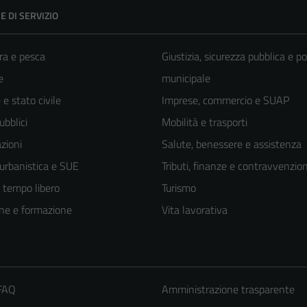
E DI SERVIZIO
ra e pesca
Giustizia, sicurezza pubblica e po
e
municipale
e stato civile
Imprese, commercio e SUAP
ubblici
Mobilità e trasporti
zioni
Salute, benessere e assistenza
 urbanistica e SUE
Tributi, finanze e contravvenzion
e tempo libero
Turismo
ne e formazione
Vita lavorativa
 FAQ
Amministrazione trasparente