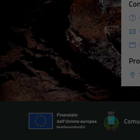
Con
Pro
Comun