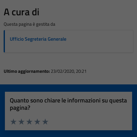
A cura di
Questa pagina è gestita da
Ufficio Segreteria Generale
Ultimo aggiornamento:
23/02/2020, 20:21
Quanto sono chiare le informazioni su questa
pagina?
Valuta 1 stelle su 5
Valuta 2 stelle su 5
Valuta 3 stelle su 5
Valuta 4 stelle su 5
Valuta 5 stelle su 5