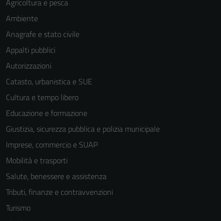
Agricoltura e pesca
Ambiente
Anagrafe e stato civile
Appalti pubblici
Autorizzazioni
Catasto, urbanistica e SUE
Cultura e tempo libero
Educazione e formazione
Giustizia, sicurezza pubblica e polizia municipale
Imprese, commercio e SUAP
Mobilità e trasporti
Salute, benessere e assistenza
Tecnici
Tributi, finanze e contravvenzioni
Questi cookie
sono necessari
Turismo
per il