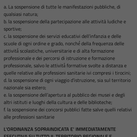
a. La sospensione di tutte le manifestazioni pubbliche, di
qualsiasi natura;
b. la sospensione della partecipazione alle attività ludiche e
sportive;
c. la sospensione dei servizi educativi dell’infanzia e delle
scuole di ogni ordine e grado, nonché́ della frequenza delle
attività̀ scolastiche, universitarie e di alta formazione
professionale e dei percorsi di istruzione e formazione
professionale, salvo le attività̀ formative svolte a distanza e
quelle relative alle professioni sanitarie ivi compresi i tirocini;
d. la sospensione di ogni viaggio d’istruzione, sia sul territorio
nazionale sia estero;
e. la sospensione dell’apertura al pubblico dei musei e degli
altri istituti e luoghi della cultura e delle biblioteche;
f. la sospensione dei concorsi pubblici fatte salve quelli relativi
alle professioni sanitarie
L'ORDINANZA SOPRAINDICATA E' IMMEDIATAMENTE
ESECUTIVA SU TUTTO IL TERRITORIO REGIONALE E