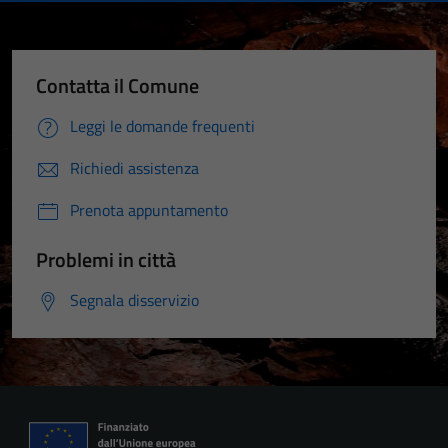
Contatta il Comune
Leggi le domande frequenti
Richiedi assistenza
Prenota appuntamento
Problemi in città
Segnala disservizio