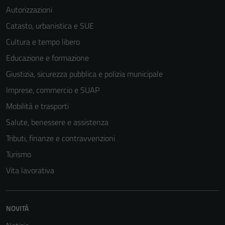
Autorizzazioni
Catasto, urbanistica e SUE
Cultura e tempo libero
Educazione e formazione
Giustizia, sicurezza pubblica e polizia municipale
Imprese, commercio e SUAP
Mobilità e trasporti
Salute, benessere e assistenza
Tributi, finanze e contravvenzioni
Turismo
Tecnici
Questi cookie
Vita lavorativa
sono necessari
per il
funzionamento
NOVITÀ
del sito e non