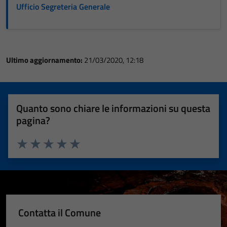
Ufficio Segreteria Generale
Ultimo aggiornamento:
21/03/2020, 12:18
Quanto sono chiare le informazioni su questa
pagina?
Valuta 1 stelle su 5
Valuta 2 stelle su 5
Valuta 3 stelle su 5
Valuta 4 stelle su 5
Valuta 5 stelle su 5
Contatta il Comune