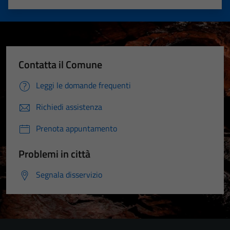
Valuta 1 stelle su 5
Valuta 2 stelle su 5
Valuta 3 stelle su 5
Valuta 4 stelle su 5
Valuta 5 stelle su 5
Contatta il Comune
Leggi le domande frequenti
Richiedi assistenza
Prenota appuntamento
Problemi in città
Segnala disservizio