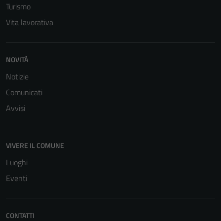
Turismo
Vita lavorativa
NOVITÀ
Notizie
Comunicati
Avvisi
VIVERE IL COMUNE
Luoghi
Eventi
Tecnici
Questi cookie
sono necessari
CONTATTI