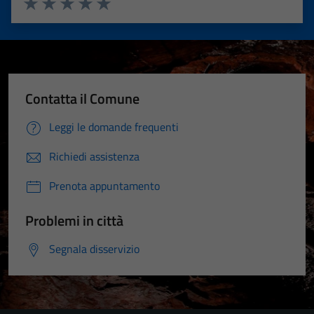
Valuta 1 stelle su 5
Valuta 2 stelle su 5
Valuta 3 stelle su 5
Valuta 4 stelle su 5
Valuta 5 stelle su 5
Contatta il Comune
Leggi le domande frequenti
Richiedi assistenza
Prenota appuntamento
Problemi in città
Segnala disservizio