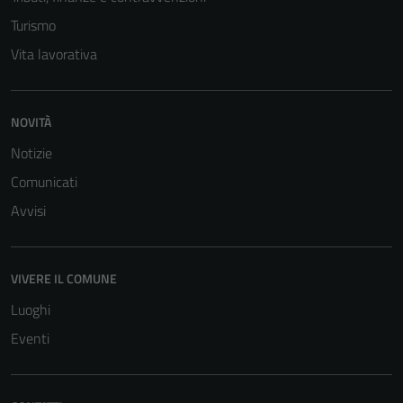
Turismo
Vita lavorativa
NOVITÀ
Notizie
Comunicati
Avvisi
VIVERE IL COMUNE
Luoghi
Eventi
Tecnici
Questi cookie
sono necessari