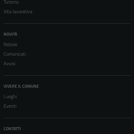
Turismo
Vita lavorativa
NOVITÀ
Notizie
Comunicati
Avvisi
VIVERE IL COMUNE
Luoghi
Eventi
Tecnici
Questi cookie
CONTATTI
sono necessari