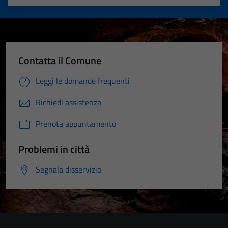
Valuta 1 stelle su 5
Valuta 2 stelle su 5
Valuta 3 stelle su 5
Valuta 4 stelle su 5
Valuta 5 stelle su 5
Contatta il Comune
Leggi le domande frequenti
Richiedi assistenza
Prenota appuntamento
Problemi in città
Segnala disservizio