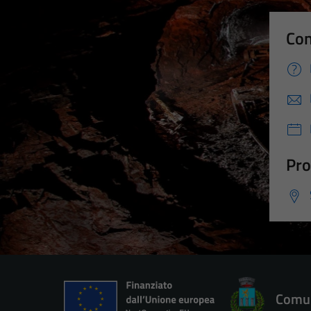
Con
Pro
Comun