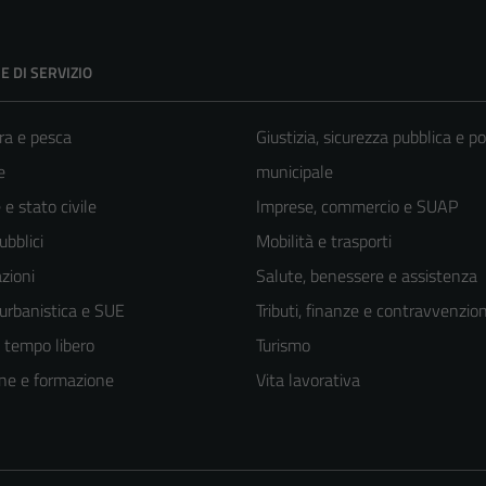
E DI SERVIZIO
ra e pesca
Giustizia, sicurezza pubblica e po
e
municipale
e stato civile
Imprese, commercio e SUAP
ubblici
Mobilità e trasporti
zioni
Salute, benessere e assistenza
 urbanistica e SUE
Tributi, finanze e contravvenzion
e tempo libero
Turismo
ne e formazione
Vita lavorativa