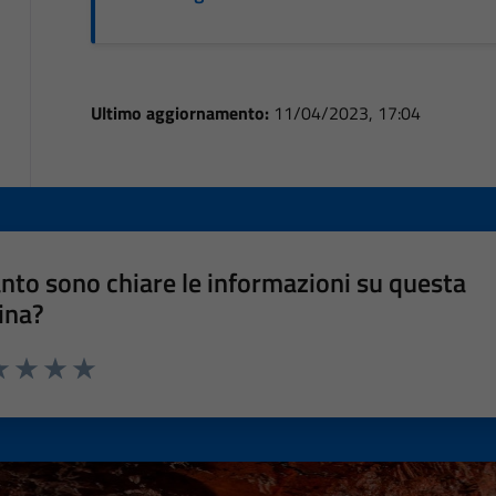
Ultimo aggiornamento:
11/04/2023, 17:04
nto sono chiare le informazioni su questa
ina?
a 1 stelle su 5
luta 2 stelle su 5
Valuta 3 stelle su 5
Valuta 4 stelle su 5
Valuta 5 stelle su 5