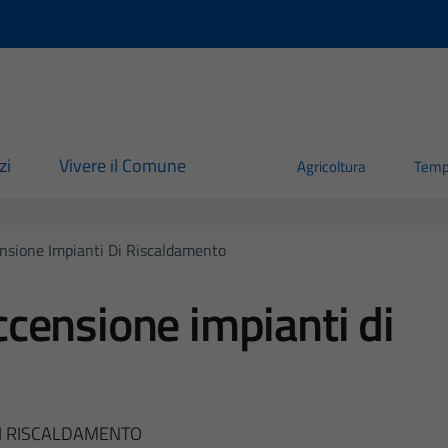
zi
Vivere il Comune
Agricoltura
Temp
sione Impianti Di Riscaldamento
censione impianti di
I RISCALDAMENTO