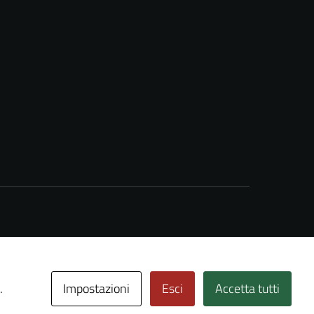
Impostazioni
Esci
Accetta tutti
.