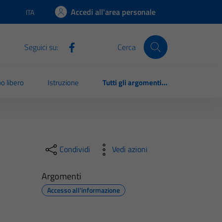
Accedi all'area personale
ITA
Lingua attiva:
Seguici su:
Cerca
o libero
Istruzione
Tutti gli argomenti...
Condividi
Vedi azioni
Argomenti
Accesso all'informazione