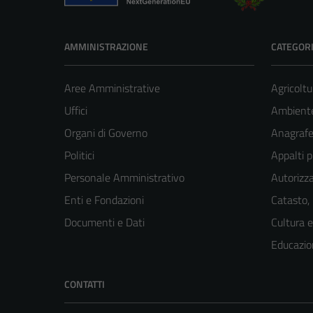
AMMINISTRAZIONE
CATEGORI
Aree Amministrative
Agricoltu
Uffici
Ambient
Organi di Governo
Anagrafe 
Politici
Appalti p
Personale Amministrativo
Autorizza
Enti e Fondazioni
Catasto,
Documenti e Dati
Cultura 
Educazio
CONTATTI