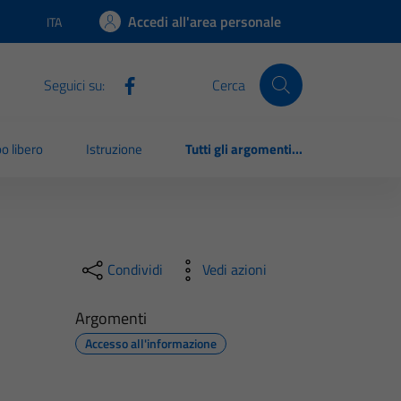
Accedi all'area personale
ITA
Lingua attiva:
Seguici su:
Cerca
o libero
Istruzione
Tutti gli argomenti...
Condividi
Vedi azioni
Argomenti
Accesso all'informazione