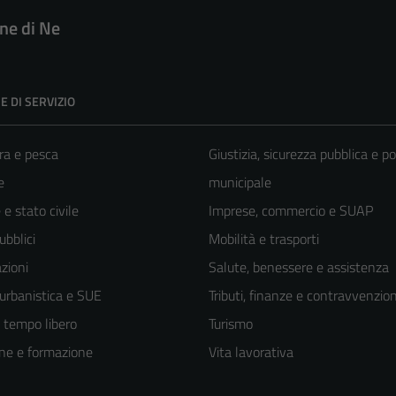
e di Ne
E DI SERVIZIO
ra e pesca
Giustizia, sicurezza pubblica e po
e
municipale
e stato civile
Imprese, commercio e SUAP
ubblici
Mobilità e trasporti
zioni
Salute, benessere e assistenza
 urbanistica e SUE
Tributi, finanze e contravvenzion
e tempo libero
Turismo
ne e formazione
Vita lavorativa