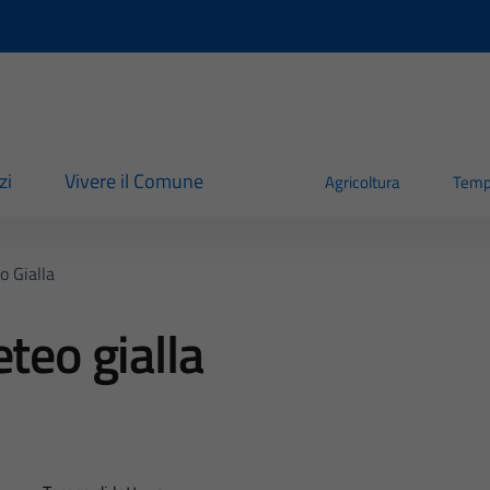
zi
Vivere il Comune
Agricoltura
Temp
o Gialla
teo gialla