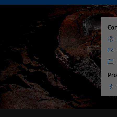
Con
Pro