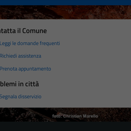
tatta il Comune
Leggi le domande frequenti
Richiedi assistenza
Prenota appuntamento
blemi in città
Segnala disservizio