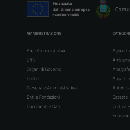
Comun
AMMINISTRAZIONE
CATEGORI
Aree Amministrative
Agricoltu
Uffici
Ambient
Organi di Governo
Anagrafe 
Politici
Appalti p
Personale Amministrativo
Autorizza
Enti e Fondazioni
Catasto,
Documenti e Dati
Cultura 
Educazio