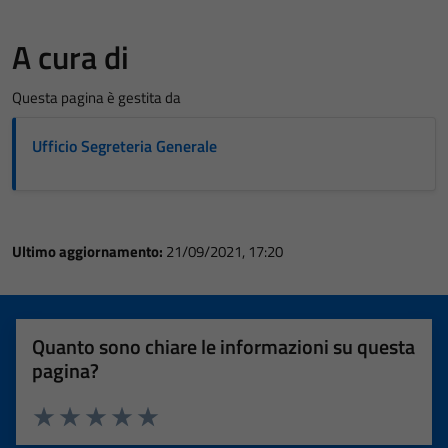
A cura di
Questa pagina è gestita da
Ufficio Segreteria Generale
Ultimo aggiornamento:
21/09/2021, 17:20
Quanto sono chiare le informazioni su questa
pagina?
Valuta 1 stelle su 5
Valuta 2 stelle su 5
Valuta 3 stelle su 5
Valuta 4 stelle su 5
Valuta 5 stelle su 5