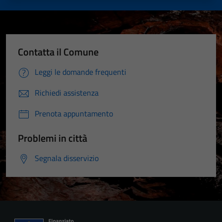
Contatta il Comune
Leggi le domande frequenti
Richiedi assistenza
Prenota appuntamento
Problemi in città
Segnala disservizio