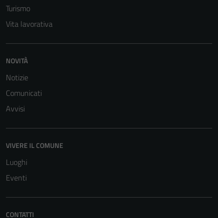
Turismo
Vita lavorativa
NOVITÀ
Notizie
Comunicati
Avvisi
VIVERE IL COMUNE
Luoghi
Eventi
Tecnici
Questi cookie
sono necessari
CONTATTI