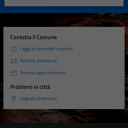
Valuta 1 stelle su 5
Valuta 2 stelle su 5
Valuta 3 stelle su 5
Valuta 4 stelle su 5
Valuta 5 stelle su 5
Contatta il Comune
Leggi le domande frequenti
Richiedi assistenza
Prenota appuntamento
Problemi in città
Segnala disservizio