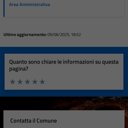
Area Amministrativa
Ultimo aggiornamento:
09/06/2025, 18:52
Quanto sono chiare le informazioni su questa
pagina?
Valuta 1 stelle su 5
Valuta 2 stelle su 5
Valuta 3 stelle su 5
Valuta 4 stelle su 5
Valuta 5 stelle su 5
Contatta il Comune