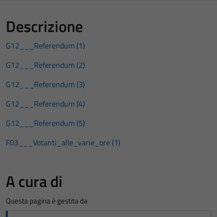
Descrizione
G12___Referendum (1)
G12___Referendum (2)
G12___Referendum (3)
G12___Referendum (4)
G12___Referendum (5)
F03___Votanti_alle_varie_ore (1)
A cura di
Questa pagina è gestita da