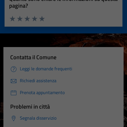
pagina?
Valuta 1 stelle su 5
Valuta 2 stelle su 5
Valuta 3 stelle su 5
Valuta 4 stelle su 5
Valuta 5 stelle su 5
Contatta il Comune
Leggi le domande frequenti
Richiedi assistenza
Prenota appuntamento
Problemi in città
Segnala disservizio