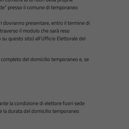
sede” presso il comune di temporaneo
tori dovranno presentare, entro il termine di
raverso il modulo che sarà reso
 su questo sito) all’Ufficio Elettorale del
o completo del domicilio temporaneo e, se
nte la condizione di elettore fuori sede
 e la durata del domicilio temporaneo