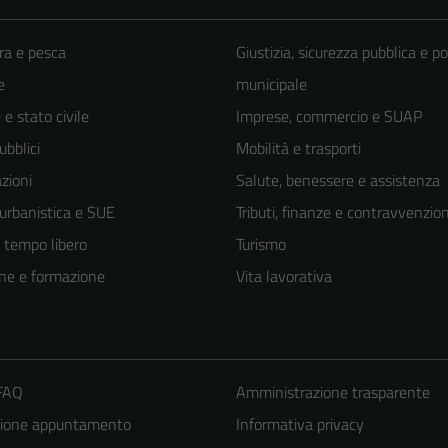
ra e pesca
Giustizia, sicurezza pubblica e po
e
municipale
e stato civile
Imprese, commercio e SUAP
ubblici
Mobilità e trasporti
zioni
Salute, benessere e assistenza
 urbanistica e SUE
Tributi, finanze e contravvenzion
e tempo libero
Turismo
ne e formazione
Vita lavorativa
 FAQ
Amministrazione trasparente
zione appuntamento
Informativa privacy