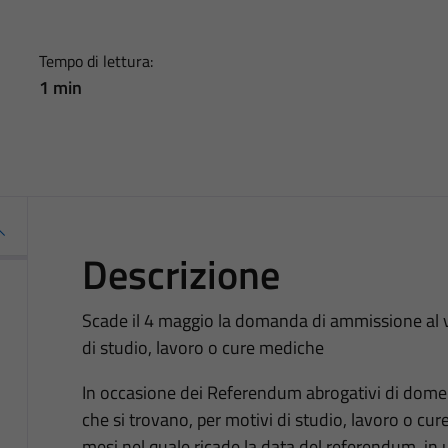
Tempo di lettura:
1 min
Descrizione
Scade il 4 maggio la domanda di ammissione al vot
di studio, lavoro o cure mediche
In occasione dei Referendum abrogativi di domeni
che si trovano, per motivi di studio, lavoro o cu
mesi nel quale ricade la data del referendum, in 