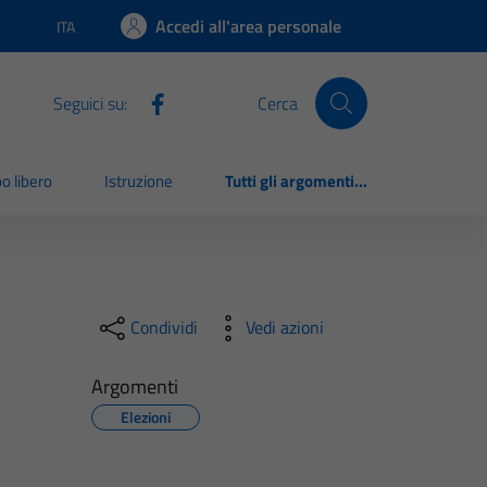
Accedi all'area personale
ITA
Lingua attiva:
Seguici su:
Cerca
o libero
Istruzione
Tutti gli argomenti...
Condividi
Vedi azioni
Argomenti
Elezioni