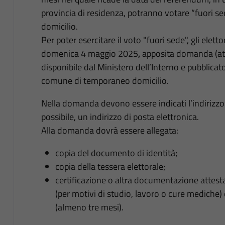
provincia di residenza, potranno votare “fuori 
domicilio.
Per poter esercitare il voto "fuori sede", gli elet
domenica 4 maggio 2025
,
apposita domanda (att
disponibile dal Ministero dell’Interno e pubblicato
comune di temporaneo domicilio.
Nella domanda devono essere indicati l’indirizz
possibile, un indirizzo di posta elettronica.
Alla domanda dovrà essere allegata:
copia del documento di identità;
copia della tessera elettorale;
certificazione o altra documentazione attesta
(per motivi di studio, lavoro o cure mediche)
(almeno tre mesi).