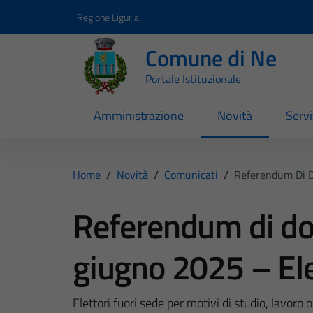
Vai ai contenuti
Vai al footer
Regione Liguria
Comune di Ne
Portale Istituzionale
Amministrazione
Novità
Servi
Home
/
Novità
/
Comunicati
/
Referendum Di D
Referendum di do
giugno 2025 – Ele
Elettori fuori sede per motivi di studio, lavoro