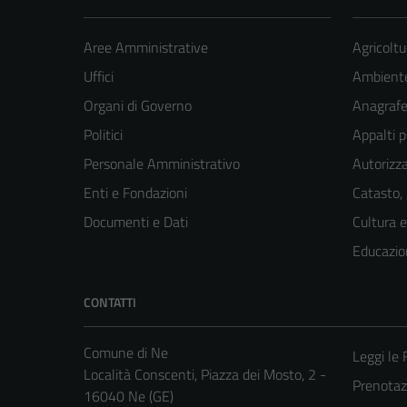
Aree Amministrative
Agricoltu
Uffici
Ambient
Organi di Governo
Anagrafe 
Politici
Appalti p
Personale Amministrativo
Autorizza
Enti e Fondazioni
Catasto,
Documenti e Dati
Cultura 
Educazio
CONTATTI
Comune di Ne
Leggi le
Località Conscenti, Piazza dei Mosto, 2 -
Prenota
16040 Ne (GE)