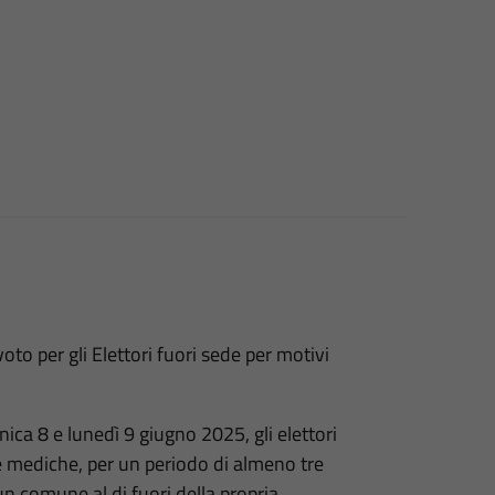
o per gli Elettori fuori sede per motivi
ca 8 e lunedì 9 giugno 2025, gli elettori
re mediche, per un periodo di almeno tre
un comune al di fuori della propria