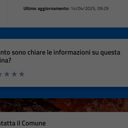
Ultimo aggiornamento:
14/04/2025, 09:29
nto sono chiare le informazioni su questa
ina?
a 1 stelle su 5
luta 2 stelle su 5
Valuta 3 stelle su 5
Valuta 4 stelle su 5
Valuta 5 stelle su 5
tatta il Comune