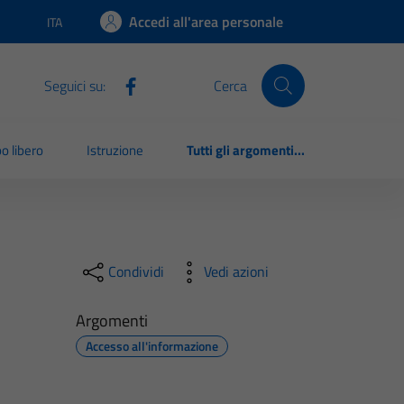
Accedi all'area personale
ITA
Lingua attiva:
Seguici su:
Cerca
o libero
Istruzione
Tutti gli argomenti...
Condividi
Vedi azioni
Argomenti
Accesso all'informazione