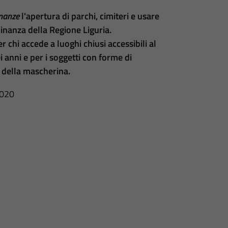
inanze
l'apertura di parchi, cimiteri e usare
dinanza della Regione Liguria.
 chi accede a luoghi chiusi accessibili al
i anni e per i soggetti con forme di
o della mascherina.
020