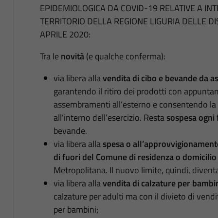
EPIDEMIOLOGICA DA COVID-19 RELATIVE A IN
TERRITORIO DELLA REGIONE LIGURIA DELLE DIS
APRILE 2020:
Tra le
novità
(e qualche conferma):
via libera alla
vendita di cibo e bevande da a
garantendo il ritiro dei prodotti con appunta
assembramenti all’esterno e consentendo la p
all’interno dell’esercizio. Resta
sospesa ogni 
bevande.
via libera alla
spesa o all’approvvigionamento
di fuori del Comune di residenza o domicilio
Metropolitana. Il nuovo limite, quindi, diventa
via libera alla
vendita di calzature per bambi
calzature per adulti ma con il divieto di vendit
per bambini;