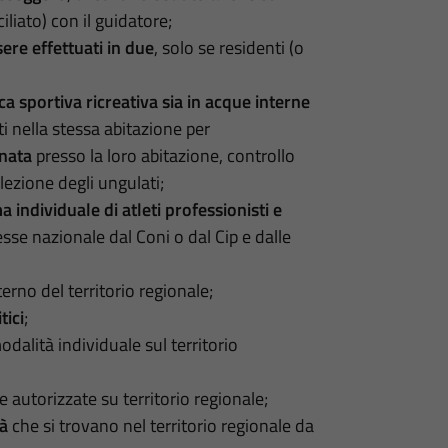
liato) con il guidatore;
re effettuati in due
, solo se residenti (o
ca sportiva ricreativa sia in acque interne
 nella stessa abitazione per
rnata
presso la loro abitazione, controllo
lezione degli ungulati;
 individuale di atleti professionisti e
esse nazionale dal Coni o dal Cip e dalle
terno del territorio regionale;
tici
;
odalità individuale sul territorio
e autorizzate su territorio regionale;
à
che si trovano nel territorio regionale da