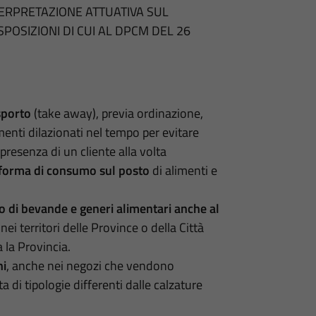
TERPRETAZIONE ATTUATIVA SUL
POSIZIONI DI CUI AL DPCM DEL 26
sporto
(take away), previa ordinazione,
menti dilazionati nel tempo per evitare
resenza di un cliente alla volta
forma di consumo sul posto
di alimenti e
 di bevande e generi alimentari
anche al
nei territori delle Province o della Città
 la Provincia.
ni
, anche nei negozi che vendono
a di tipologie differenti dalle calzature