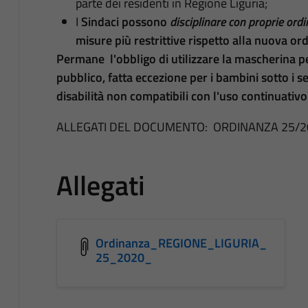
parte dei residenti in Regione Liguria;
I
Sindaci
possono
disciplinare con proprie ord
misure più restrittive rispetto alla nuova or
Permane l'obbligo di utilizzare la mascherina per
pubblico, fatta eccezione per i bambini sotto i se
disabilità non compatibili con l'uso continuativ
ALLEGATI DEL DOCUMENTO: ORDINANZA 25/2
Allegati
Ordinanza_REGIONE_LIGURIA_
25_2020_