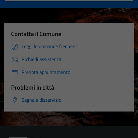
Contatta il Comune
Leggi le domande frequenti
Richiedi assistenza
Prenota appuntamento
Problemi in città
Segnala disservizio
Tecnici
Questi cookie
sono necessari