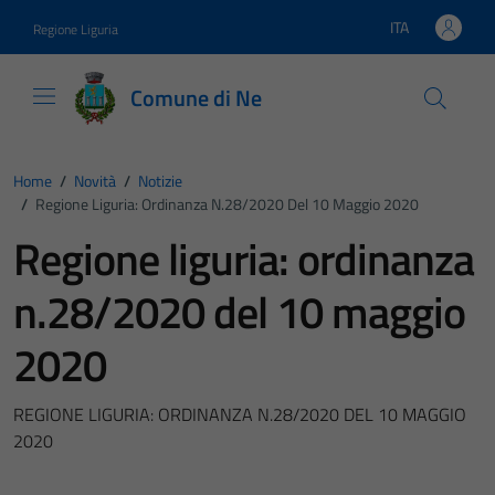
Vai ai contenuti
Vai al footer
ITA
Regione Liguria
Lingua attiva:
Comune di Ne
Home
/
Novità
/
Notizie
/
Regione Liguria: Ordinanza N.28/2020 Del 10 Maggio 2020
Regione liguria: ordinanza
n.28/2020 del 10 maggio
2020
REGIONE LIGURIA: ORDINANZA N.28/2020 DEL 10 MAGGIO
2020