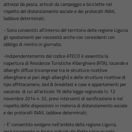
attrezzi da pesca, articoli da campeggio e biciclette nel
rispetto del distanziamento sociale e dei protocolli INAIL
laddove determinati;
- Sono consentiti all’interno del territorio della regione Liguria
gli spostamenti per necessità anche con coresidenti con
obbligo di rientro in giornata;
-Indipendentemente dal codice ATECO è assentita la
riapertura di Residenze Turistiche Alberghiere (RTA), locande e
alberghi diffusi (ricomprese tra le strutture ricettive
alberghiere al pari degli alberghi) e delle strutture ricettive di
tipo affittacamere, bed & breakfast e case e appartamenti per
vacanze, di cui all’articolo 16 della legge regionale I.r. 12
novembre 2014 n. 32, previ interventi di sanificazione e nel
rispetto delle disposizioni in materia di distanziamento sociale
e dei protocolli INAIL laddove determinati;
- E’ consentito svolgere nell’ambito della regione Liguria,
esclusivamente in forma individuale (fatto salvo quanto