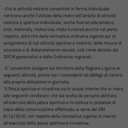
-Fra le attività motorie consentite in forma individuale
rientrano anche l’utilizzo della moto nell’ambito di attività
motoria e sportiva individuale, anche fuoristrada (enduro,
trial, motorally, motocross, moto turismo) purché nel pieno
rispetto, oltre che della normativa ordinaria vigente per lo
svolgimento di tali attività sportive e motorie, delle misure di
sicurezza e di distanziamento sociale, così come dettate dai
DPCM governativi e dalle Ordinanze regionali;
-E’ consentito svolgere sul territorio della Regione Liguria le
seguenti attività, anche con i coresidenti ed obbligo di rientro
alla propria abitazione in giornata:
1) Pesca sportiva e ricreativa sia in acque interne che in mare,
alle seguenti condizioni: che sia svolta da persona abilitata
all’esercizio della pesca sportiva e ricreativa in possesso di
copia della comunicazione effettuata ai sensi del DM
6/12/2010; nel rispetto della normativa vigente in merito
all’esercizio della pesca sportiva e ricreativa;