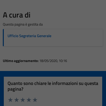
A cura di
Questa pagina è gestita da
Ufficio Segreteria Generale
Ultimo aggiornamento:
18/05/2020, 10:16
Quanto sono chiare le informazioni su questa
pagina?
Valuta 1 stelle su 5
Valuta 2 stelle su 5
Valuta 3 stelle su 5
Valuta 4 stelle su 5
Valuta 5 stelle su 5