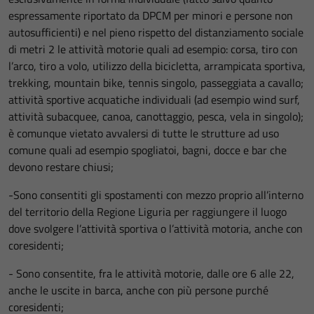
espressamente riportato da DPCM per minori e persone non
autosufficienti) e nel pieno rispetto del distanziamento sociale
di metri 2 le attività motorie quali ad esempio: corsa, tiro con
l’arco, tiro a volo, utilizzo della bicicletta, arrampicata sportiva,
trekking, mountain bike, tennis singolo, passeggiata a cavallo;
attività sportive acquatiche individuali (ad esempio wind surf,
attività subacquee, canoa, canottaggio, pesca, vela in singolo);
è comunque vietato avvalersi di tutte le strutture ad uso
comune quali ad esempio spogliatoi, bagni, docce e bar che
devono restare chiusi;
-Sono consentiti gli spostamenti con mezzo proprio all’interno
del territorio della Regione Liguria per raggiungere il luogo
dove svolgere l’attività sportiva o l’attività motoria, anche con
coresidenti;
- Sono consentite, fra le attività motorie, dalle ore 6 alle 22,
anche le uscite in barca, anche con più persone purché
coresidenti;