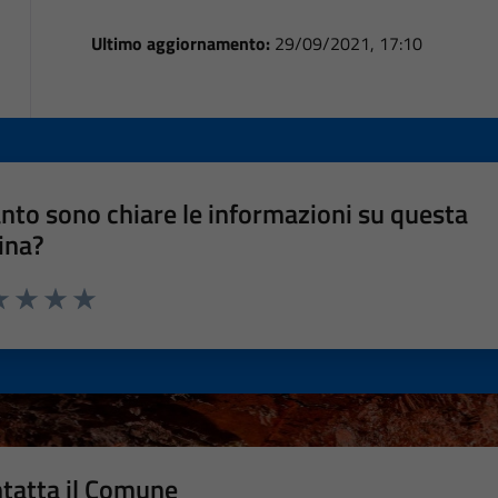
Ultimo aggiornamento:
29/09/2021, 17:10
nto sono chiare le informazioni su questa
ina?
a 1 stelle su 5
luta 2 stelle su 5
Valuta 3 stelle su 5
Valuta 4 stelle su 5
Valuta 5 stelle su 5
tatta il Comune