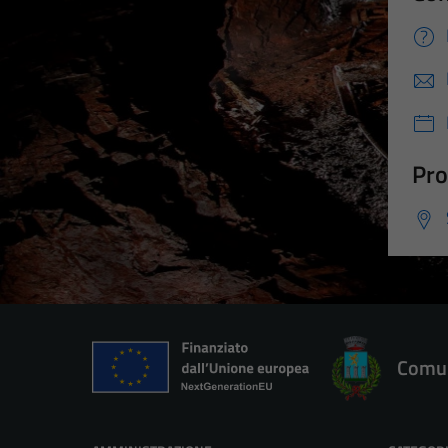
Pro
Comun