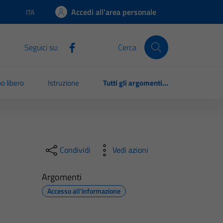
Accedi all'area personale
ITA
Lingua attiva:
Seguici su:
Cerca
o libero
Istruzione
Tutti gli argomenti...
Condividi
Vedi azioni
Argomenti
Accesso all'informazione