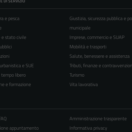
E DI SERVIZIO
ra e pesca
Giustizia, sicurezza pubblica e po
e
municipale
e stato civile
Imprese, commercio e SUAP
ubblici
Mobilità e trasporti
zioni
Salute, benessere e assistenza
 urbanistica e SUE
Tributi, finanze e contravvenzion
e tempo libero
Turismo
ne e formazione
Vita lavorativa
 FAQ
Amministrazione trasparente
zione appuntamento
Informativa privacy