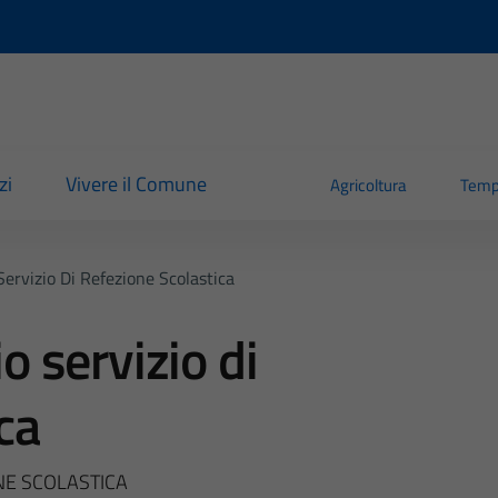
zi
Vivere il Comune
Agricoltura
Temp
 Servizio Di Refezione Scolastica
io servizio di
ca
ONE SCOLASTICA