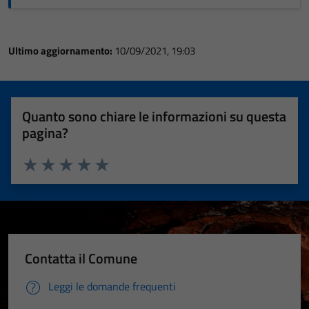
Ultimo aggiornamento:
10/09/2021, 19:03
Quanto sono chiare le informazioni su questa
pagina?
Valuta 1 stelle su 5
Valuta 2 stelle su 5
Valuta 3 stelle su 5
Valuta 4 stelle su 5
Valuta 5 stelle su 5
Contatta il Comune
Leggi le domande frequenti