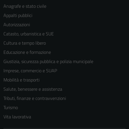
del sito e non
Anagrafe e stato civile
possono
Appalti pubblici
essere
Autorizzazioni
disabilitati.
Questi cookie
Catasto, urbanistica e SUE
non raccolgono
Cultura e tempo libero
informazioni
Educazione e formazione
personali.
Giustizia, sicurezza pubblica e polizia municipale
Imprese, commercio e SUAP
Mobilità e trasporti
Salute, benessere e assistenza
Tributi, finanze e contravvenzioni
Turismo
Vita lavorativa