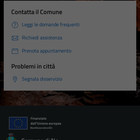
Contatta il Comune
Leggi le domande frequenti
Richiedi assistenza
Prenota appuntamento
Problemi in città
Segnala disservizio