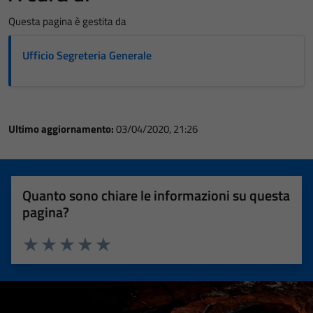
Questa pagina è gestita da
Ufficio Segreteria Generale
Ultimo aggiornamento:
03/04/2020, 21:26
Quanto sono chiare le informazioni su questa
pagina?
Valuta 1 stelle su 5
Valuta 2 stelle su 5
Valuta 3 stelle su 5
Valuta 4 stelle su 5
Valuta 5 stelle su 5