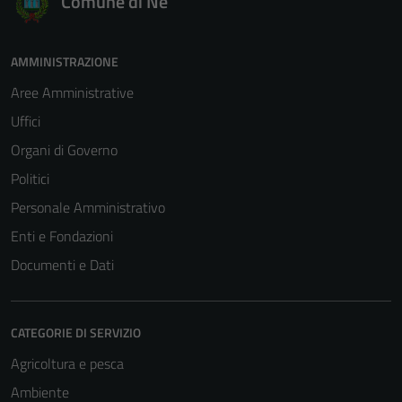
Comune di Ne
AMMINISTRAZIONE
Aree Amministrative
Uffici
Organi di Governo
Politici
Personale Amministrativo
Enti e Fondazioni
Documenti e Dati
Tecnici
Questi cookie
CATEGORIE DI SERVIZIO
sono necessari
Agricoltura e pesca
per il
Ambiente
funzionamento