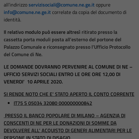
all’indirizzo
servizisociali@comune.ne.ge.it
oppure
info@comune.ne.ge.it
correlate da copia del documento di
identità.
Il relativo modulo può essere altresì
ritirato presso la
cassetta porta moduli posta all’esterno del portone del
Palazzo Comunale e riconsegnato presso l’Ufficio Protocollo
del Comune di Ne.
LE DOMANDE DOVRANNO PERVENIRE AL COMUNE DI NE –
UFFICIO SERVIZI SOCIALI ENTRO LE ORE ORE 12,00 DI
VENERDI’ 10 APRILE 2020.
SI RENDE NOTO CHE E’ STATO APERTO IL CONTO CORRENTE
IT75 S 05034 32080 000000000842
PRESSO IL BANCO POPOLARE DI MILANO – AGENZIA DI
CONSCENTI DI NE PER LE DONAZIONI DI SOMME DA
DEVOLVERE ALL’ ACQUISTO DI GENERI ALIMENTARI PER LE
PERSONE IN STATO DI DISAGIO.