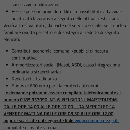
successive modificazioni;
Essere persone prive di reddito impossibilitate ad avviarsi
ad attività lavorativa a seguito delle attuali restrizioni.
Verrà altresì valutato, da parte del servizio sociale, se il nucleo
familiare risulta percettore di sostegni al reddito di seguito
elencati:
Contributi economici comunali/pubblici di natura
continuativa
Ammortizzatori sociali (Naspi, ASDI, cassa integrazione
ordinaria o straordinaria)
Reddito di cittadinanza
Bonus di 600 euro per i lavoratori autonomi
Le domande potranno essere compilate telefonicamente al
numero 0185 337090 INT. 6 NEI GIORNI MARTEDI POM.
DALLE ORE 14,00 ALLE ORE 17,00 – DA MERCOLEDI’ A
VENERDI’ MATTINA DALLE ORE 08,30 ALLE ORE 12,00
oppure scaricate dal seguente link:
www.comune.ne.ge.it
,
compilate e inviate via mail