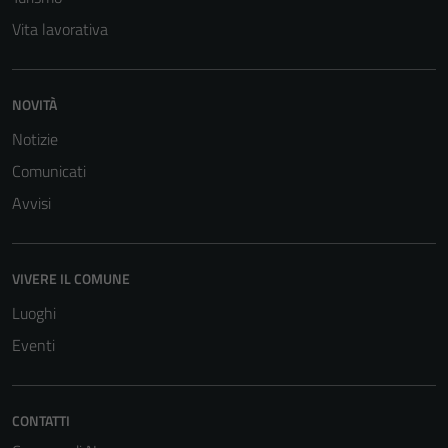
Vita lavorativa
NOVITÀ
Notizie
Comunicati
Avvisi
VIVERE IL COMUNE
Luoghi
Eventi
Tecnici
Questi cookie
CONTATTI
sono necessari