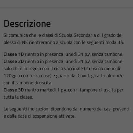
Descrizione
Si comunica che le classi di Scuola Secondaria di I grado del
plesso di NE rientreranno a scuola con le seguenti modalità:
Classe 1D
rientro in presenza lunedì 31 p.v. senza tampone.
Classe 2D
rientro in presenza lunedì 31 p.v. senza tampone
solo chi è in regola con il ciclo vaccinale (2 dosi da meno di
120gg​ o con terza dose) e guariti dal Covid, gli altri alunni/e
con il tampone di uscita.
Classe 3D
rientro martedì 1 p.v. con il tampone di uscita per
tutta la classe.
Le seguenti indicazioni dipendono dal numero dei casi presenti
e dalle date di sospensione attivate.