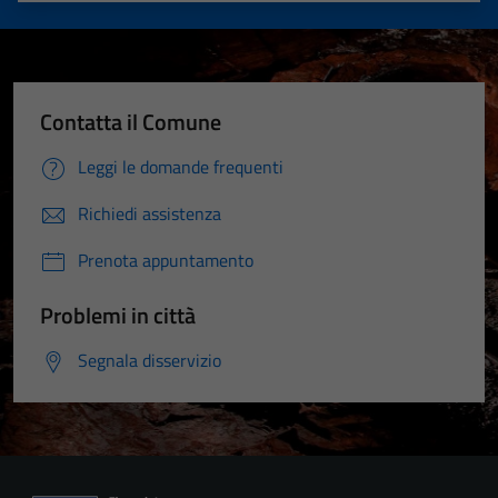
Contatta il Comune
Leggi le domande frequenti
Richiedi assistenza
Prenota appuntamento
Problemi in città
Segnala disservizio