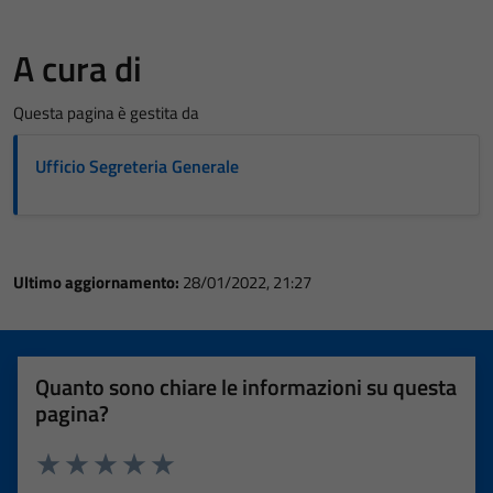
A cura di
Questa pagina è gestita da
Ufficio Segreteria Generale
Ultimo aggiornamento:
28/01/2022, 21:27
Quanto sono chiare le informazioni su questa
pagina?
Valuta 1 stelle su 5
Valuta 2 stelle su 5
Valuta 3 stelle su 5
Valuta 4 stelle su 5
Valuta 5 stelle su 5