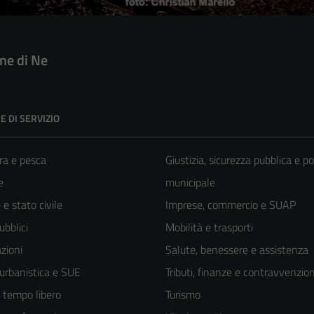
e di Ne
E DI SERVIZIO
ra e pesca
Giustizia, sicurezza pubblica e po
e
municipale
e stato civile
Imprese, commercio e SUAP
ubblici
Mobilità e trasporti
zioni
Salute, benessere e assistenza
 urbanistica e SUE
Tributi, finanze e contravvenzion
e tempo libero
Turismo