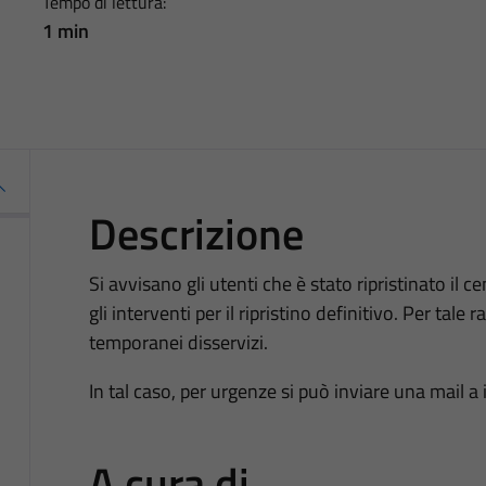
Tempo di lettura:
1 min
Descrizione
Si avvisano gli utenti che è stato ripristinato il c
gli interventi per il ripristino definitivo. Per tale 
temporanei disservizi.
In tal caso, per urgenze si può inviare una mail
A cura di