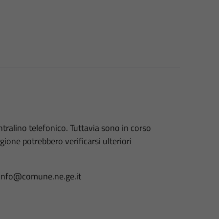
entralino telefonico. Tuttavia sono in corso
ragione potrebbero verificarsi ulteriori
 a info@comune.ne.ge.it