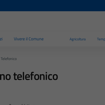
zi
Vivere il Comune
Agricoltura
Temp
 Telefonico
ino telefonico