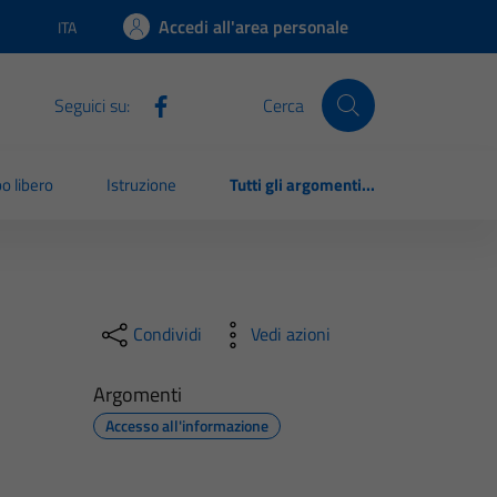
Accedi all'area personale
ITA
Lingua attiva:
Seguici su:
Cerca
o libero
Istruzione
Tutti gli argomenti...
Condividi
Vedi azioni
Argomenti
Accesso all'informazione