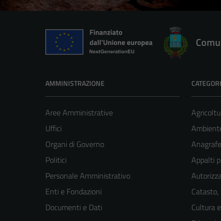
Comun
AMMINISTRAZIONE
CATEGORI
Aree Amministrative
Agricoltu
Uffici
Ambient
Organi di Governo
Anagrafe 
Politici
Appalti p
Personale Amministrativo
Autorizza
Enti e Fondazioni
Catasto,
Documenti e Dati
Cultura 