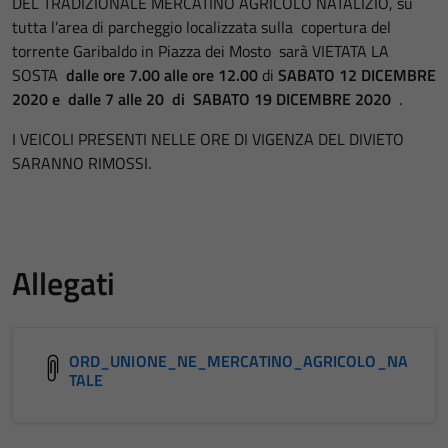
DEL TRADIZIONALE MERCATINO AGRICOLO NATALIZIO, su
tutta l’area di parcheggio localizzata sulla copertura del
torrente Garibaldo in Piazza dei Mosto sarà VIETATA LA
SOSTA
dalle ore 7.00 alle ore 12.00
di
SABATO 12 DICEMBRE
2020
e dalle 7 alle 20 di SABATO 19 DICEMBRE 2020
.
I VEICOLI PRESENTI NELLE ORE DI VIGENZA DEL DIVIETO
SARANNO RIMOSSI.
Allegati
ORD_UNIONE_NE_MERCATINO_AGRICOLO_NA
TALE