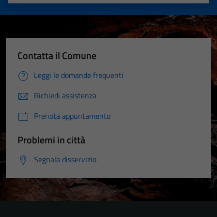
Valuta 1 stelle su 5
Valuta 2 stelle su 5
Valuta 3 stelle su 5
Valuta 4 stelle su 5
Valuta 5 stelle su 5
Contatta il Comune
Leggi le domande frequenti
Richiedi assistenza
Prenota appuntamento
Problemi in città
Segnala disservizio