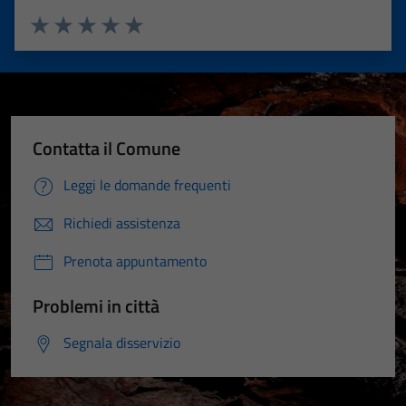
Valuta 1 stelle su 5
Valuta 2 stelle su 5
Valuta 3 stelle su 5
Valuta 4 stelle su 5
Valuta 5 stelle su 5
Contatta il Comune
Leggi le domande frequenti
Richiedi assistenza
Prenota appuntamento
Problemi in città
Segnala disservizio