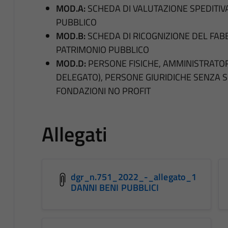
MOD.A:
SCHEDA DI VALUTAZIONE SPEDITI
PUBBLICO
MOD.B:
SCHEDA DI RICOGNIZIONE DEL FABB
PATRIMONIO PUBBLICO
MOD.D:
PERSONE FISICHE, AMMINISTRATO
DELEGATO), PERSONE GIURIDICHE SENZA S
FONDAZIONI NO PROFIT
Allegati
dgr_n.751_2022_-_allegato_1
DANNI BENI PUBBLICI