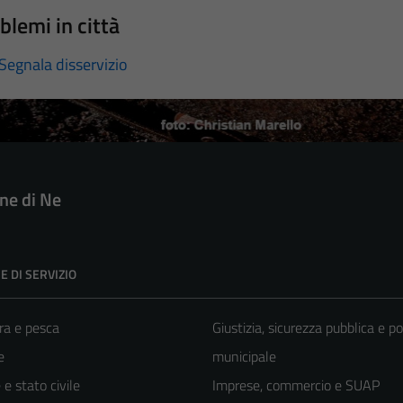
blemi in città
Segnala disservizio
e di Ne
E DI SERVIZIO
ra e pesca
Giustizia, sicurezza pubblica e po
e
municipale
e stato civile
Imprese, commercio e SUAP