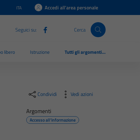
Accedi all'area personale
ITA
Lingua attiva:
Seguici su:
Cerca
o libero
Istruzione
Tutti gli argomenti...
Condividi
Vedi azioni
Argomenti
Accesso all'informazione