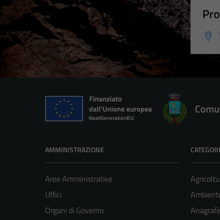
Pro
Comun
AMMINISTRAZIONE
CATEGORI
Aree Amministrative
Agricoltu
Uffici
Ambient
Organi di Governo
Anagrafe 