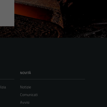
NOVITÀ
lizia
Notizie
Comunicati
Avvisi