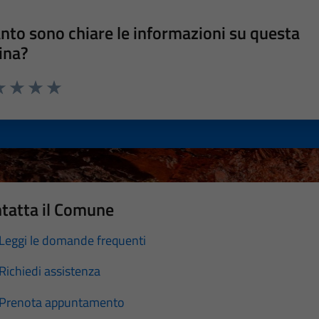
nto sono chiare le informazioni su questa
ina?
a 1 stelle su 5
luta 2 stelle su 5
Valuta 3 stelle su 5
Valuta 4 stelle su 5
Valuta 5 stelle su 5
tatta il Comune
Leggi le domande frequenti
Richiedi assistenza
Prenota appuntamento