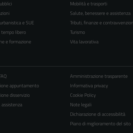
ubblici
Mobilità e trasporti
zioni
Salute, benessere e assistenza
 urbanistica e SUE
Tributi, finanze e contravvenzion
e tempo libero
Turismo
ne e formazione
Vita lavorativa
 FAQ
Amministrazione trasparente
zione appuntamento
Informativa privacy
one disservizio
Cookie Policy
a assistenza
Note legali
Dichiarazione di accessibilità
Piano di miglioramento del sito