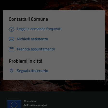
Contatta il Comune
Leggi le domande frequenti
Richiedi assistenza
Prenota appuntamento
Problemi in città
Segnala disservizio