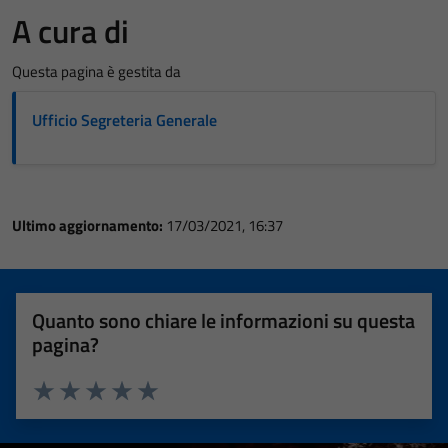
A cura di
Questa pagina è gestita da
Ufficio Segreteria Generale
Ultimo aggiornamento:
17/03/2021, 16:37
Quanto sono chiare le informazioni su questa
pagina?
Valuta 1 stelle su 5
Valuta 2 stelle su 5
Valuta 3 stelle su 5
Valuta 4 stelle su 5
Valuta 5 stelle su 5