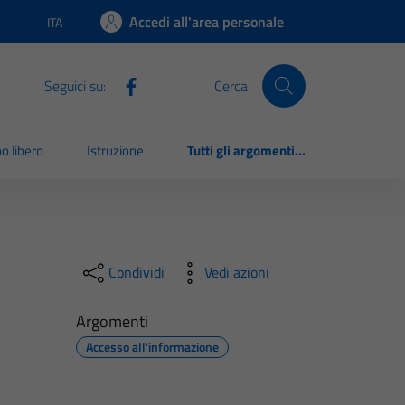
Accedi all'area personale
ITA
Lingua attiva:
Seguici su:
Cerca
o libero
Istruzione
Tutti gli argomenti...
Condividi
Vedi azioni
Argomenti
Accesso all'informazione