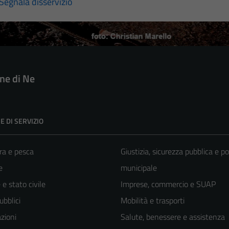
Segnala disservizio
e di Ne
E DI SERVIZIO
ra e pesca
Giustizia, sicurezza pubblica e po
e
municipale
e stato civile
Imprese, commercio e SUAP
ubblici
Mobilità e trasporti
zioni
Salute, benessere e assistenza