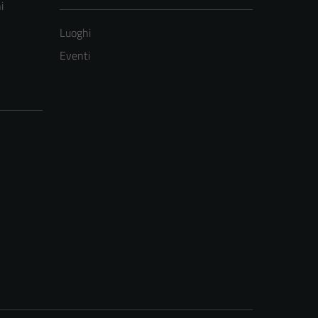
i
Luoghi
Eventi