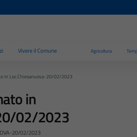
zi
Vivere il Comune
Agricoltura
Temp
to In Loc.chiesanuova-20/02/2023
nato in
-20/02/2023
UOVA-20/02/2023