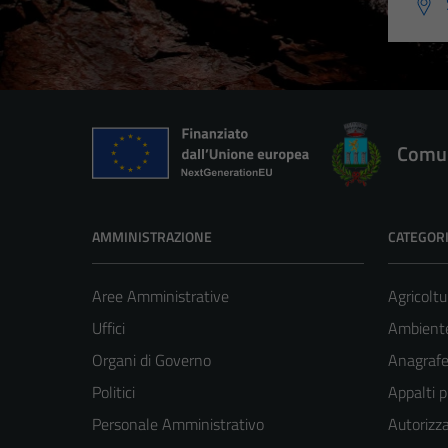
Comun
AMMINISTRAZIONE
CATEGORI
Aree Amministrative
Agricoltu
Uffici
Ambient
Organi di Governo
Anagrafe 
Politici
Appalti p
Personale Amministrativo
Autorizza