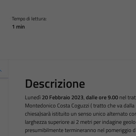
Tempo di lettura:
1 min
Descrizione
Lunedì
20 Febbraio 2023
,
dalle ore 9.00
nel trat
Montedonico Costa Coguzzi ( tratto che va dalla 
chiesa)sarà istituito un senso unico alternato con
larghezza superiore ai 2 metri per indagine geolog
presumibilmente termineranno nel pomeriggio di