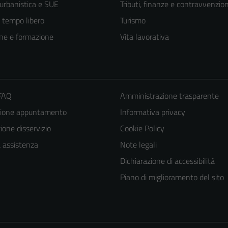
 urbanistica e SUE
Tributi, finanze e contravvenzion
e tempo libero
Turismo
ne e formazione
Vita lavorativa
 FAQ
Amministrazione trasparente
zione appuntamento
Informativa privacy
one disservizio
Cookie Policy
a assistenza
Note legali
Dichiarazione di accessibilità
Piano di miglioramento del sito