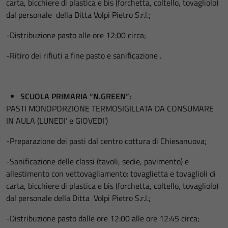
carta, bicchiere di plastica e bis (forchetta, coltello, tovagliolo)
dal personale della Ditta Volpi Pietro S.r.l.;
-Distribuzione pasto alle ore 12:00 circa;
-Ritiro dei rifiuti a fine pasto e sanificazione .
SCUOLA PRIMARIA “N.GREEN”:
PASTI MONOPORZIONE TERMOSIGILLATA DA CONSUMARE
IN AULA (LUNEDI’ e GIOVEDI’)
-Preparazione dei pasti dal centro cottura di Chiesanuova;
-Sanificazione delle classi (tavoli, sedie, pavimento) e
allestimento con vettovagliamento: tovaglietta e tovaglioli di
carta, bicchiere di plastica e bis (forchetta, coltello, tovagliolo)
dal personale della Ditta Volpi Pietro S.r.l.;
-Distribuzione pasto dalle ore 12:00 alle ore 12:45 circa;