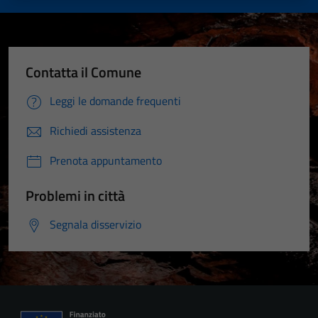
Contatta il Comune
Leggi le domande frequenti
Richiedi assistenza
Prenota appuntamento
Problemi in città
Segnala disservizio