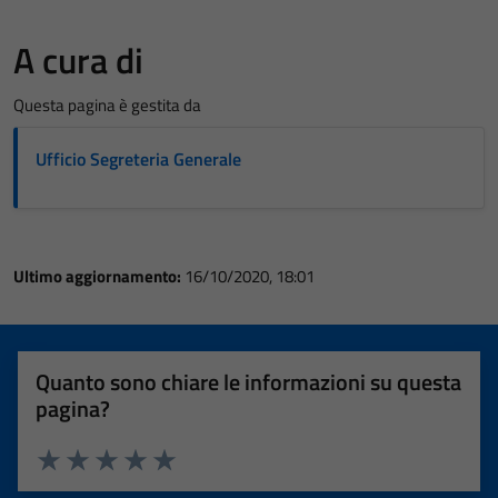
A cura di
Questa pagina è gestita da
Ufficio Segreteria Generale
Ultimo aggiornamento:
16/10/2020, 18:01
Quanto sono chiare le informazioni su questa
pagina?
Valuta 1 stelle su 5
Valuta 2 stelle su 5
Valuta 3 stelle su 5
Valuta 4 stelle su 5
Valuta 5 stelle su 5