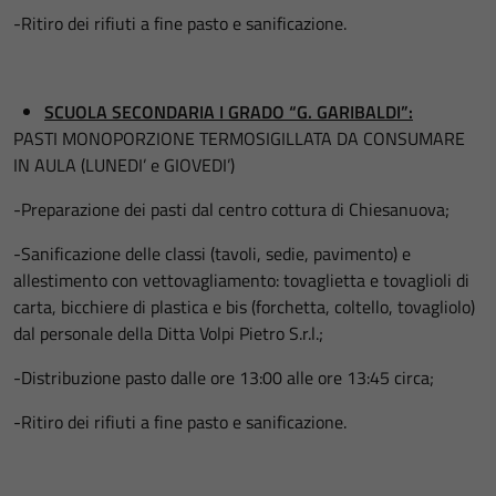
-Ritiro dei rifiuti a fine pasto e sanificazione.
SCUOLA SECONDARIA I GRADO “G. GARIBALDI”:
PASTI MONOPORZIONE TERMOSIGILLATA DA CONSUMARE
IN AULA (LUNEDI’ e GIOVEDI’)
-Preparazione dei pasti dal centro cottura di Chiesanuova;
-Sanificazione delle classi (tavoli, sedie, pavimento) e
allestimento con vettovagliamento: tovaglietta e tovaglioli di
carta, bicchiere di plastica e bis (forchetta, coltello, tovagliolo)
dal personale della Ditta Volpi Pietro S.r.l.;
-Distribuzione pasto dalle ore 13:00 alle ore 13:45 circa;
-Ritiro dei rifiuti a fine pasto e sanificazione.