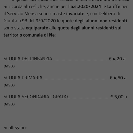
Si ricorda altresì che, anche per
l’a.s.2020/2021
le
tariffe
per
il Servizio Mensa sono rimaste
invariate
e, con Delibera di
Giunta n.93 del 9/9/2020 le
quote degli alunni non residenti
sono state
equiparate
alle
quote degli alunni residenti sul
territorio comunale di Ne
:
SCUOLA DELL’INFANZIA………………………………………. € 4,20 a
pasto
SCUOLA PRIMARIA………………………………………………. € 4,50 a
pasto
SCUOLA SECONDARIA I GRADO……………………………. € 5,00 a
pasto
Si allegano: