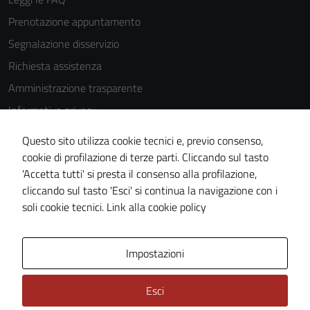
Prenotazione appuntamento
Segnalazione disservizio
Richiesta assistenza
Amministrazione trasparente
Informativa privacy
Cookie Policy
Questo sito utilizza cookie tecnici e, previo consenso,
Note legali
cookie di profilazione di terze parti. Cliccando sul tasto
'Accetta tutti' si presta il consenso alla profilazione,
Dichiarazione di accessibilità
cliccando sul tasto 'Esci' si continua la navigazione con i
Piano di miglioramento del sito
soli cookie tecnici.
Link alla cookie policy
Area Privata
Impostazioni
Esci