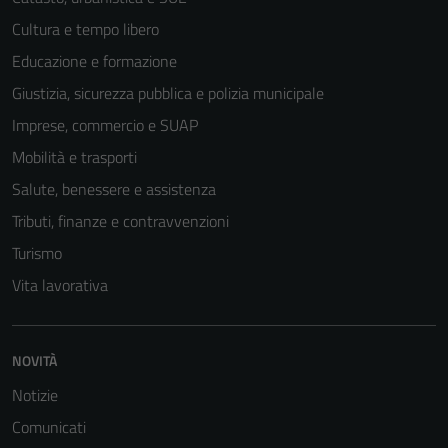
Cultura e tempo libero
Educazione e formazione
Giustizia, sicurezza pubblica e polizia municipale
Imprese, commercio e SUAP
Mobilità e trasporti
Salute, benessere e assistenza
Tributi, finanze e contravvenzioni
Turismo
Tecnici
Vita lavorativa
Questi cookie
sono necessari
per il
NOVITÀ
funzionamento
Notizie
del sito e non
Comunicati
possono