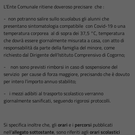
L'Ente Comunale ritiene doveroso precisare che :
- non potranno salire sullo scuolabus gli alunni che
presentano sintomatologia compatibile con Covid-19 o una
temperatura corporea al di sopra dei 37,5 °C, temperatura
che dovrà essere giornalmente misurata a casa, con atto di
responsabilità da parte della famiglia del minore, come
richiesto dal Dirigente dell’Istituto Comprensivo di Cogorno;
- non sono previsti rimborsi in caso di sospensione del
servizio per cause di forza maggiore, precisando che è dovuto
per intero l’importo annuo stabilito;
- i mezzi adibiti al trasporto scolastico verranno
giornalmente sanificati, seguendo rigorosi protocolli.
Si specifica inoltre che, gli
orari
e i
percorsi
pubblicati
nell'
allegato sottostante
, sono riferiti agli
orari scolastici