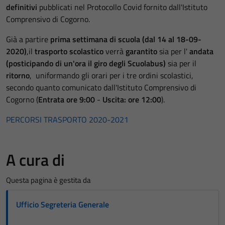
definitivi
pubblicati nel Protocollo Covid fornito dall'Istituto
Comprensivo di Cogorno.
Già a partire
prima settimana di scuola (dal 14 al 18-09-
2020)
,il
trasporto scolastico
verrà
garantito
sia per l'
andata
(posticipando di un'ora il giro degli Scuolabus)
sia per il
ritorno
, uniformando gli orari per i tre ordini scolastici,
secondo quanto comunicato dall'Istituto Comprensivo di
Cogorno (
Entrata ore 9:00
-
Uscita: ore 12:00
).
PERCORSI TRASPORTO 2020-2021
A cura di
Questa pagina è gestita da
Ufficio Segreteria Generale