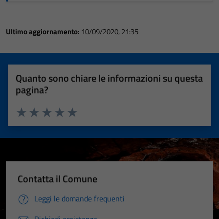
Ultimo aggiornamento:
10/09/2020, 21:35
Quanto sono chiare le informazioni su questa
pagina?
Valuta 1 stelle su 5
Valuta 2 stelle su 5
Valuta 3 stelle su 5
Valuta 4 stelle su 5
Valuta 5 stelle su 5
Contatta il Comune
Leggi le domande frequenti