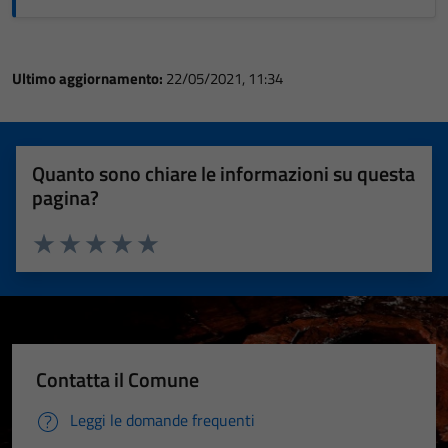
Ultimo aggiornamento:
22/05/2021, 11:34
Quanto sono chiare le informazioni su questa
pagina?
Valuta 1 stelle su 5
Valuta 2 stelle su 5
Valuta 3 stelle su 5
Valuta 4 stelle su 5
Valuta 5 stelle su 5
Contatta il Comune
Leggi le domande frequenti