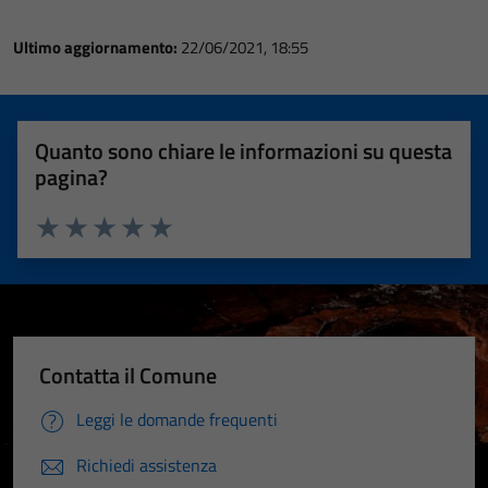
Ultimo aggiornamento:
22/06/2021, 18:55
Quanto sono chiare le informazioni su questa
pagina?
Valuta 1 stelle su 5
Valuta 2 stelle su 5
Valuta 3 stelle su 5
Valuta 4 stelle su 5
Valuta 5 stelle su 5
Contatta il Comune
Leggi le domande frequenti
Richiedi assistenza