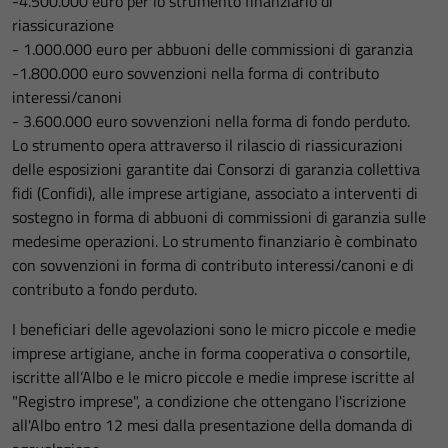
-4.500.000 euro per lo strumento finanziario di
riassicurazione
- 1.000.000 euro per abbuoni delle commissioni di garanzia
-1.800.000 euro sovvenzioni nella forma di contributo
interessi/canoni
- 3.600.000 euro sovvenzioni nella forma di fondo perduto.
Lo strumento opera attraverso il rilascio di riassicurazioni
delle esposizioni garantite dai Consorzi di garanzia collettiva
fidi (Confidi), alle imprese artigiane, associato a interventi di
sostegno in forma di abbuoni di commissioni di garanzia sulle
medesime operazioni. Lo strumento finanziario è combinato
con sovvenzioni in forma di contributo interessi/canoni e di
contributo a fondo perduto.
I beneficiari delle agevolazioni sono le micro piccole e medie
imprese artigiane, anche in forma cooperativa o consortile,
iscritte all’Albo e le micro piccole e medie imprese iscritte al
"Registro imprese", a condizione che ottengano l'iscrizione
all'Albo entro 12 mesi dalla presentazione della domanda di