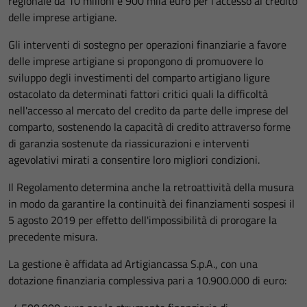
regionale da 10 milioni e 900 mila euro per l'accesso al credito
delle imprese artigiane.
Gli interventi di sostegno per operazioni finanziarie a favore
delle imprese artigiane si propongono di promuovere lo
sviluppo degli investimenti del comparto artigiano ligure
ostacolato da determinati fattori critici quali la difficoltà
nell'accesso al mercato del credito da parte delle imprese del
comparto, sostenendo la capacità di credito attraverso forme
di garanzia sostenute da riassicurazioni e interventi
agevolativi mirati a consentire loro migliori condizioni.
Il Regolamento determina anche la retroattività della musura
in modo da garantire la continuità dei finanziamenti sospesi il
5 agosto 2019 per effetto dell'impossibilità di prorogare la
precedente misura.
La gestione è affidata ad Artigiancassa S.p.A., con una
dotazione finanziaria complessiva pari a 10.900.000 di euro: