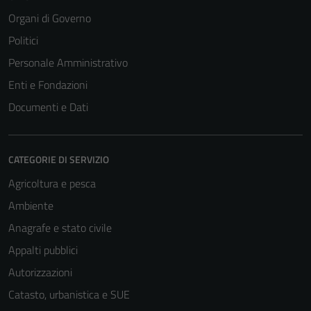
Organi di Governo
Politici
Personale Amministrativo
Enti e Fondazioni
Documenti e Dati
CATEGORIE DI SERVIZIO
Agricoltura e pesca
Ambiente
Anagrafe e stato civile
Appalti pubblici
Autorizzazioni
Catasto, urbanistica e SUE