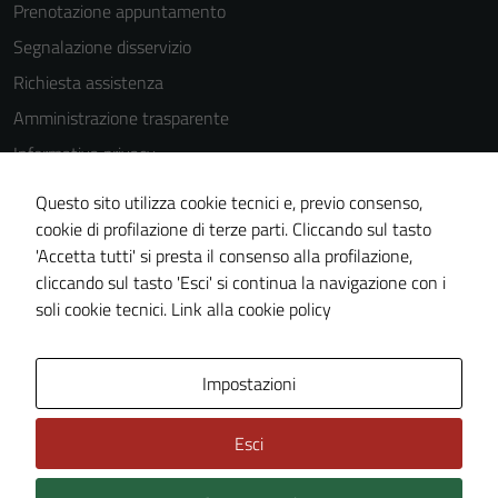
Prenotazione appuntamento
Segnalazione disservizio
Richiesta assistenza
Amministrazione trasparente
Informativa privacy
Cookie Policy
Questo sito utilizza cookie tecnici e, previo consenso,
Note legali
cookie di profilazione di terze parti. Cliccando sul tasto
'Accetta tutti' si presta il consenso alla profilazione,
Dichiarazione di accessibilità
cliccando sul tasto 'Esci' si continua la navigazione con i
Piano di miglioramento del sito
soli cookie tecnici.
Link alla cookie policy
Area Privata
Impostazioni
Esci