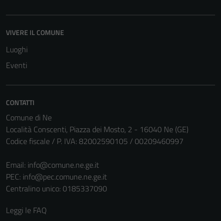
VIVERE IL COMUNE
Luoghi
Eventi
CONTATTI
Comune di Ne
Località Conscenti, Piazza dei Mosto, 2 - 16040 Ne (GE)
Codice fiscale / P. IVA: 82002590105 / 00209460997
Email:
info@comune.ne.ge.it
PEC:
info@pec.comune.ne.ge.it
Centralino unico: 0185337090
Leggi le FAQ