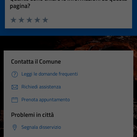
pagina?
Valuta 1 stelle su 5
Valuta 2 stelle su 5
Valuta 3 stelle su 5
Valuta 4 stelle su 5
Valuta 5 stelle su 5
Contatta il Comune
Leggi le domande frequenti
Richiedi assistenza
Prenota appuntamento
Problemi in città
Segnala disservizio