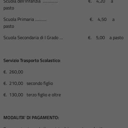
Scuola dell'Infanzia …………. €. 4,20 a
pasto
Scuola Primaria ………. €. 4,50 a
pasto
Scuola Secondaria di I Grado … €. 5,00 a pasto
Servizio Trasporto Scolastico
:
€. 260,00
€. 210,00 secondo figlio
€. 130,00 terzo figlio e oltre
MODALITA' DI PAGAMENTO: