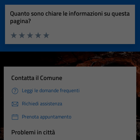
Quanto sono chiare le informazioni su questa
pagina?
Valuta 1 stelle su 5
Valuta 2 stelle su 5
Valuta 3 stelle su 5
Valuta 4 stelle su 5
Valuta 5 stelle su 5
Contatta il Comune
Leggi le domande frequenti
Richiedi assistenza
Prenota appuntamento
Problemi in città