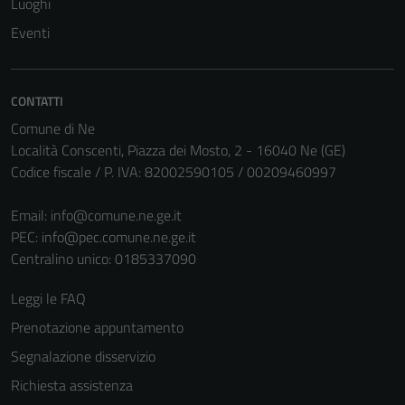
Luoghi
Eventi
CONTATTI
Comune di Ne
Località Conscenti, Piazza dei Mosto, 2 - 16040 Ne (GE)
Codice fiscale / P. IVA: 82002590105 / 00209460997
Email:
info@comune.ne.ge.it
PEC:
info@pec.comune.ne.ge.it
Centralino unico: 0185337090
Leggi le FAQ
Prenotazione appuntamento
Segnalazione disservizio
Richiesta assistenza