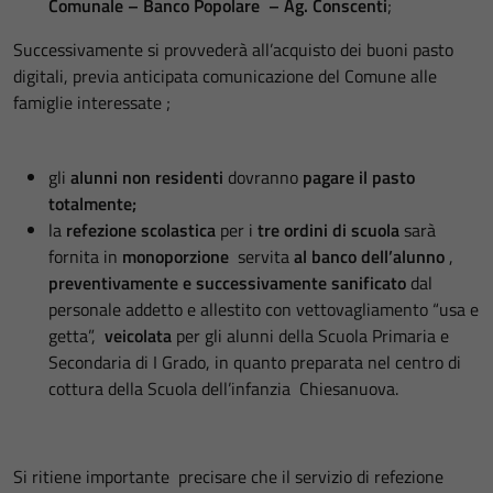
Comunale – Banco Popolare – Ag. Conscenti
;
Successivamente si provvederà all’acquisto dei buoni pasto
digitali, previa anticipata comunicazione del Comune alle
famiglie interessate ;
gli
alunni non residenti
dovranno
pagare il pasto
totalmente;
la
refezione scolastica
per i
tre ordini di scuola
sarà
fornita in
monoporzione
servita
al
banco dell’alunno
,
preventivamente e successivamente sanificato
dal
personale addetto e allestito con vettovagliamento “usa e
getta”,
veicolata
per gli alunni della Scuola Primaria e
Secondaria di I Grado, in quanto preparata nel centro di
cottura della Scuola dell’infanzia Chiesanuova.
Si ritiene importante precisare che il servizio di refezione