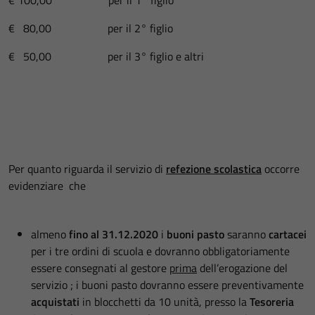
€ 80,00 per il 2° figlio
€ 50,00 per il 3° figlio e altri
Per quanto riguarda il servizio di
refezione scolastica
occorre
evidenziare che
almeno
fino al 31.12.2020
i
buoni pasto
saranno
cartacei
per i tre ordini di scuola e dovranno obbligatoriamente
essere consegnati al gestore
prima
dell’erogazione del
servizio ; i buoni pasto dovranno essere preventivamente
acquistati
in blocchetti da 10 unità, presso la
Tesoreria