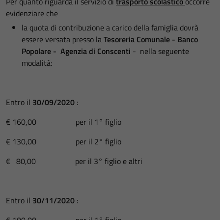
Per quanto riguarda il servizio di
trasporto scolastico
occorre
evidenziare che
la quota di contribuzione a carico della famiglia dovrà
essere versata presso la
Tesoreria Comunale - Banco
Popolare - Agenzia di Conscenti
- nella seguente
modalità:
Entro il
30/09/2020
:
€ 160,00 per il 1° figlio
€ 130,00 per il 2° figlio
€ 80,00 per il 3° figlio e altri
Entro il
30/11/2020
:
€ 100,00 per il 1° figlio