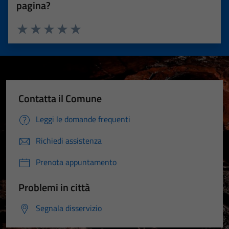
pagina?
Valuta 1 stelle su 5
Valuta 2 stelle su 5
Valuta 3 stelle su 5
Valuta 4 stelle su 5
Valuta 5 stelle su 5
Contatta il Comune
Leggi le domande frequenti
Richiedi assistenza
Prenota appuntamento
Problemi in città
Segnala disservizio