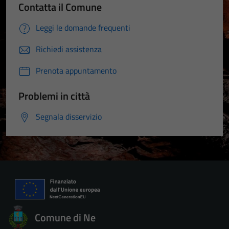
Contatta il Comune
Leggi le domande frequenti
Richiedi assistenza
Prenota appuntamento
Problemi in città
Segnala disservizio
Comune di Ne