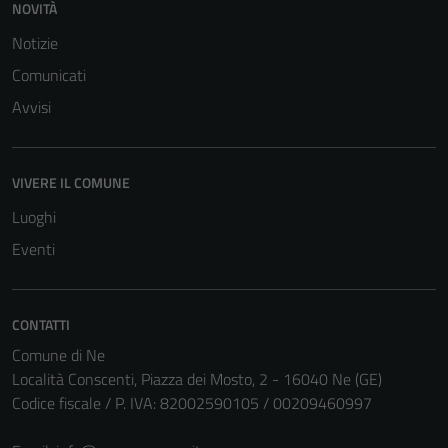
NOVITÀ
Notizie
Comunicati
Avvisi
VIVERE IL COMUNE
Luoghi
Eventi
CONTATTI
Tecnici
Comune di Ne
Questi cookie
Località Conscenti, Piazza dei Mosto, 2 - 16040 Ne (GE)
sono necessari
Codice fiscale / P. IVA: 82002590105 / 00209460997
per il
funzionamento