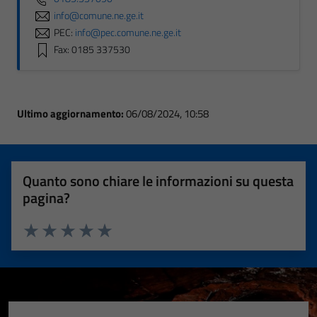
info@comune.ne.ge.it
PEC:
info@pec.comune.ne.ge.it
Fax: 0185 337530
Ultimo aggiornamento:
06/08/2024, 10:58
Quanto sono chiare le informazioni su questa
pagina?
Valuta 1 stelle su 5
Valuta 2 stelle su 5
Valuta 3 stelle su 5
Valuta 4 stelle su 5
Valuta 5 stelle su 5