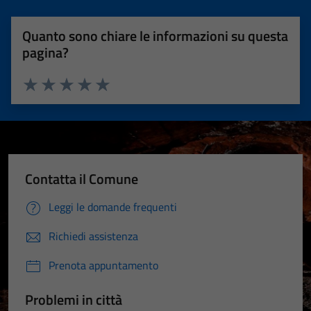
Quanto sono chiare le informazioni su questa
pagina?
Valuta 1 stelle su 5
Valuta 2 stelle su 5
Valuta 3 stelle su 5
Valuta 4 stelle su 5
Valuta 5 stelle su 5
Contatta il Comune
Leggi le domande frequenti
Richiedi assistenza
Prenota appuntamento
Problemi in città