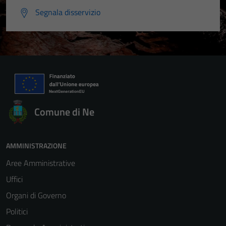
Segnala disservizio
Comune di Ne
AMMINISTRAZIONE
Aree Amministrative
Uffici
Organi di Governo
Politici