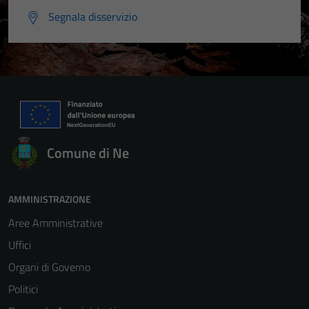
Segnala disservizio
Comune di Ne
AMMINISTRAZIONE
Aree Amministrative
Uffici
Organi di Governo
Politici