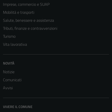
Imprese, commercio e SUAP
Mobilità e trasporti
Salute, benessere e assistenza
Tributi, finanze e contravvenzioni
Turismo
Vita lavorativa
NOVITÀ
Notizie
Comunicati
Avvisi
VIVERE IL COMUNE