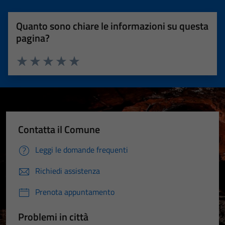
Quanto sono chiare le informazioni su questa
pagina?
Valuta 1 stelle su 5
Valuta 2 stelle su 5
Valuta 3 stelle su 5
Valuta 4 stelle su 5
Valuta 5 stelle su 5
Contatta il Comune
Leggi le domande frequenti
Richiedi assistenza
Prenota appuntamento
Problemi in città