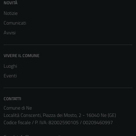
NOVITÀ
Notizie
Comunicati
Avvisi
VIVERE IL COMUNE
Luoghi
Eventi
CONTATTI
Tecnici
Comune di Ne
Questi cookie
Località Conscenti, Piazza dei Mosto, 2 - 16040 Ne (GE)
sono necessari
Codice fiscale / P. IVA: 82002590105 / 00209460997
per il
funzionamento