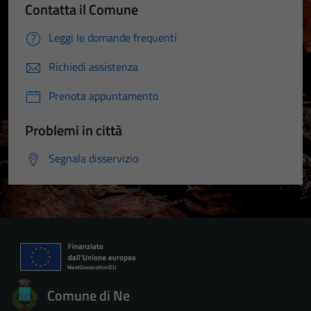
Contatta il Comune
Leggi le domande frequenti
Richiedi assistenza
Prenota appuntamento
Problemi in città
Segnala disservizio
Comune di Ne