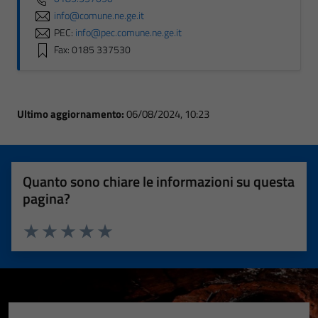
info@comune.ne.ge.it
PEC:
info@pec.comune.ne.ge.it
Fax: 0185 337530
Ultimo aggiornamento:
06/08/2024, 10:23
Quanto sono chiare le informazioni su questa
pagina?
Valuta 1 stelle su 5
Valuta 2 stelle su 5
Valuta 3 stelle su 5
Valuta 4 stelle su 5
Valuta 5 stelle su 5