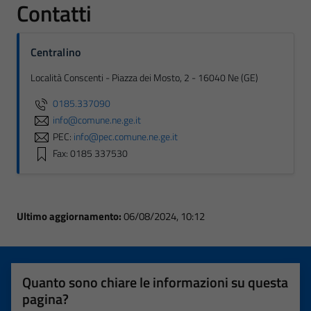
Contatti
Centralino
Località Conscenti - Piazza dei Mosto, 2 - 16040 Ne (GE)
0185.337090
info@comune.ne.ge.it
PEC:
info@pec.comune.ne.ge.it
Fax: 0185 337530
Ultimo aggiornamento:
06/08/2024, 10:12
Quanto sono chiare le informazioni su questa
pagina?