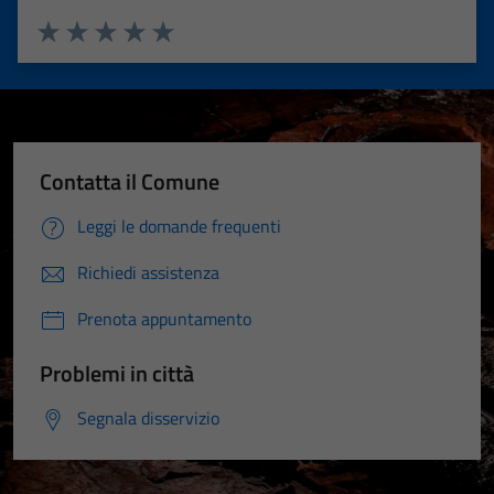
Valuta 1 stelle su 5
Valuta 2 stelle su 5
Valuta 3 stelle su 5
Valuta 4 stelle su 5
Valuta 5 stelle su 5
Contatta il Comune
Leggi le domande frequenti
Richiedi assistenza
Prenota appuntamento
Problemi in città
Segnala disservizio