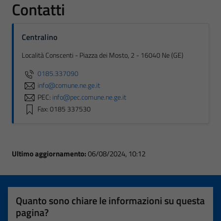
Contatti
Centralino
Località Conscenti - Piazza dei Mosto, 2 - 16040 Ne (GE)
0185.337090
info@comune.ne.ge.it
PEC:
info@pec.comune.ne.ge.it
Fax: 0185 337530
Ultimo aggiornamento:
06/08/2024, 10:12
Quanto sono chiare le informazioni su questa
pagina?