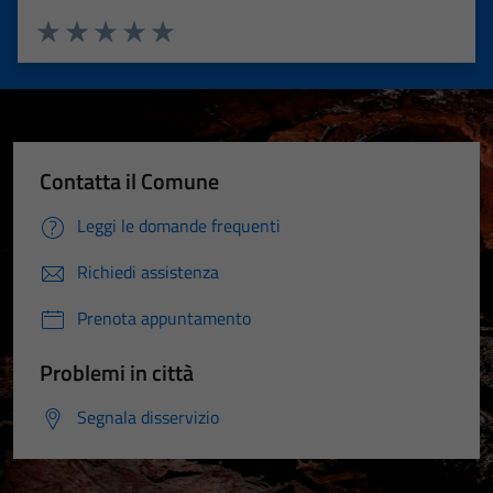
Valuta 1 stelle su 5
Valuta 2 stelle su 5
Valuta 3 stelle su 5
Valuta 4 stelle su 5
Valuta 5 stelle su 5
Contatta il Comune
Leggi le domande frequenti
Richiedi assistenza
Prenota appuntamento
Problemi in città
Segnala disservizio