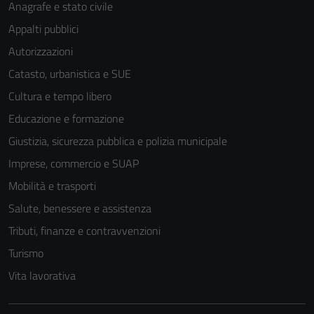
Anagrafe e stato civile
Appalti pubblici
Autorizzazioni
Catasto, urbanistica e SUE
Cultura e tempo libero
Educazione e formazione
Giustizia, sicurezza pubblica e polizia municipale
Imprese, commercio e SUAP
Mobilità e trasporti
Salute, benessere e assistenza
Tributi, finanze e contravvenzioni
Tecnici
Turismo
Questi cookie
sono necessari
Vita lavorativa
per il
funzionamento