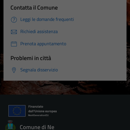
Contatta il Comune
Leggi le domande frequenti
Richiedi assistenza
Prenota appuntamento
Problemi in città
Segnala disservizio
Comune di Ne