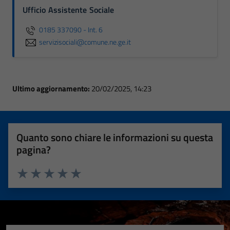
Ufficio Assistente Sociale
0185 337090 - Int. 6
servizisociali@comune.ne.ge.it
Ultimo aggiornamento:
20/02/2025, 14:23
Quanto sono chiare le informazioni su questa
pagina?
Valuta 1 stelle su 5
Valuta 2 stelle su 5
Valuta 3 stelle su 5
Valuta 4 stelle su 5
Valuta 5 stelle su 5