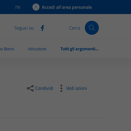
Accedi all'area personale
ITA
Lingua attiva:
Seguici su:
Cerca
o libero
Istruzione
Tutti gli argomenti...
Condividi
Vedi azioni