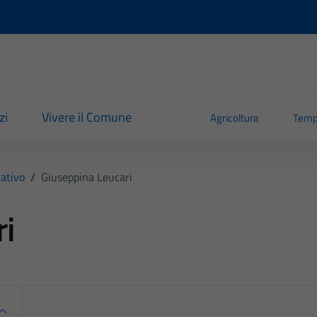
zi
Vivere il Comune
Agricoltura
Temp
ativo
/
Giuseppina Leucari
ri