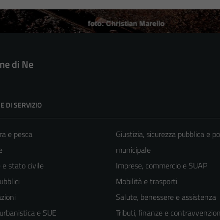
e di Ne
E DI SERVIZIO
ra e pesca
Giustizia, sicurezza pubblica e po
e
municipale
e stato civile
Imprese, commercio e SUAP
ubblici
Mobilità e trasporti
zioni
Salute, benessere e assistenza
 urbanistica e SUE
Tributi, finanze e contravvenzion