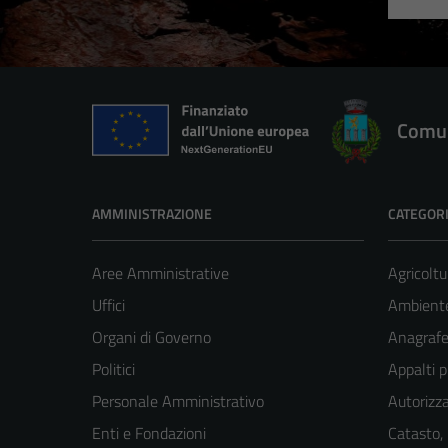
Comun
AMMINISTRAZIONE
CATEGORI
Aree Amministrative
Agricoltu
Uffici
Ambient
Organi di Governo
Anagrafe 
Politici
Appalti p
Personale Amministrativo
Autorizza
Enti e Fondazioni
Catasto,