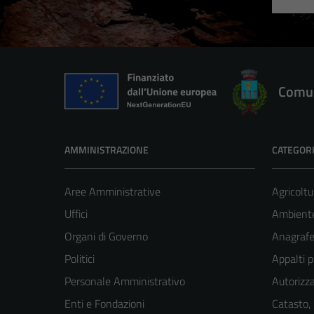
Comun
AMMINISTRAZIONE
CATEGORI
Aree Amministrative
Agricoltu
Uffici
Ambient
Organi di Governo
Anagrafe 
Politici
Appalti p
Personale Amministrativo
Autorizza
Enti e Fondazioni
Catasto,