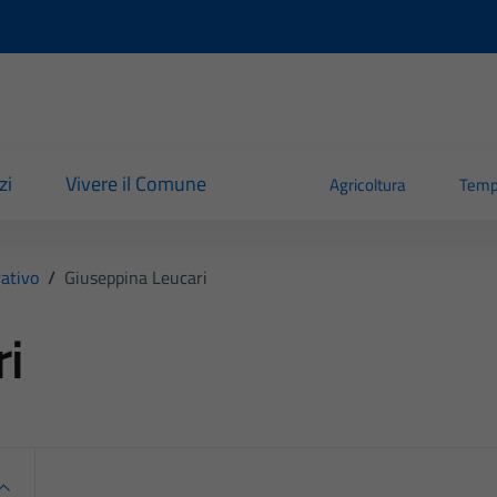
zi
Vivere il Comune
Agricoltura
Temp
ativo
/
Giuseppina Leucari
ri