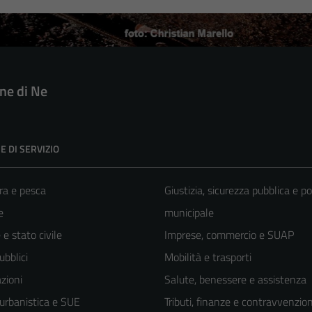
e di Ne
E DI SERVIZIO
ra e pesca
Giustizia, sicurezza pubblica e po
e
municipale
e stato civile
Imprese, commercio e SUAP
ubblici
Mobilità e trasporti
zioni
Salute, benessere e assistenza
 urbanistica e SUE
Tributi, finanze e contravvenzion