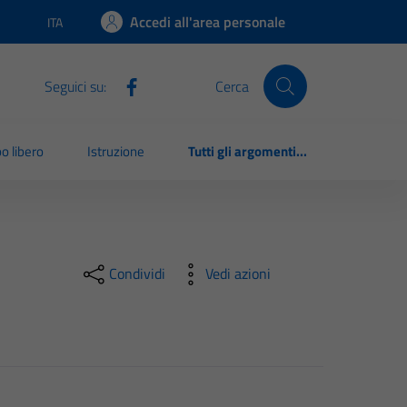
Accedi all'area personale
ITA
Lingua attiva:
Seguici su:
Cerca
o libero
Istruzione
Tutti gli argomenti...
Condividi
Vedi azioni