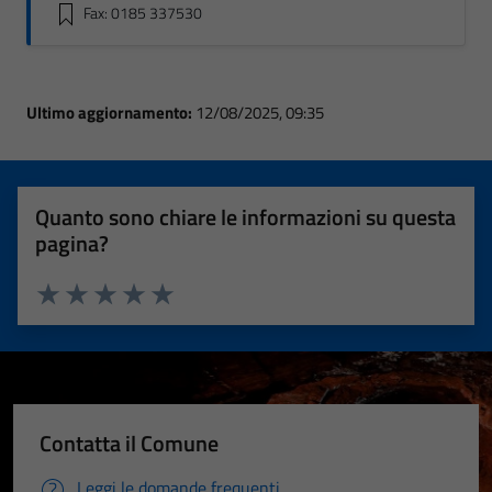
Fax: 0185 337530
Ultimo aggiornamento:
12/08/2025, 09:35
Quanto sono chiare le informazioni su questa
pagina?
Valuta 1 stelle su 5
Valuta 2 stelle su 5
Valuta 3 stelle su 5
Valuta 4 stelle su 5
Valuta 5 stelle su 5
Contatta il Comune
Leggi le domande frequenti